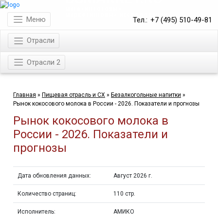
магазин готовых
маркетинговых исследований
Меню
Тел.:
+7 (495) 510-49-81
Отрасли
Отрасли 2
Главная
»
Пищевая отрасль и СХ
»
Безалкогольные напитки
»
Рынок кокосового молока в России - 2026. Показатели и прогнозы
Рынок кокосового молока в
России - 2026. Показатели и
прогнозы
Дата обновления данных:
Август 2026 г.
Количество страниц:
110 стр.
Исполнитель:
АМИКО