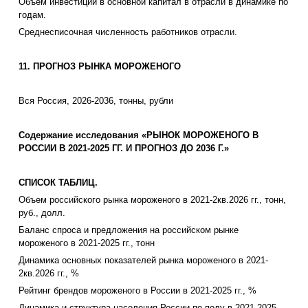
Объем инвестиций в основной капитал в отрасли в динамике по
годам.
Среднесписочная численность работников отрасли.
11. ПРОГНОЗ РЫНКА МОРОЖЕНОГО
Вся Россия, 2026-2036, тонны, рубли
Содержание исследования «РЫНОК МОРОЖЕНОГО В
РОССИИ В 2021-2025 ГГ. И ПРОГНОЗ ДО 2036 Г.»
СПИСОК ТАБЛИЦ.
Объем российского рынка мороженого в 2021-2кв.2026 гг., тонн,
руб., долл.
Баланс спроса и предложения на российском рынке
мороженого в 2021-2025 гг., тонн
Динамика основных показателей рынка мороженого в 2021-
2кв.2026 гг., %
Рейтинг брендов мороженого в России в 2021-2025 гг., %
Динамика и структура населения России по полу в 2021-2025