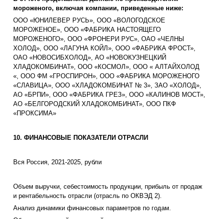
мороженого, включая компании, приведенные ниже:
ООО «ЮНИЛЕВЕР РУСЬ», ООО «ВОЛОГОДСКОЕ
МОРОЖЕНОЕ», ООО «ФАБРИКА НАСТОЯЩЕГО
МОРОЖЕНОГО», ООО «ФРОНЕРИ РУС», ОАО «ЧЕЛНЫ
ХОЛОД», ООО «ЛАГУНА КОЙЛ», ООО «ФАБРИКА ФРОСТ»,
ОАО «НОВОСИБХОЛОД», АО «НОВОКУЗНЕЦКИЙ
ХЛАДОКОМБИНАТ», ООО «КОСМОЛ», ООО « АЛТАЙХОЛОД
«, ООО ФМ «ГРОСПИРОН», ООО «ФАБРИКА МОРОЖЕНОГО
«СЛАВИЦА», ООО «ХЛАДОКОМБИНАТ № 3», ЗАО «ХОЛОД»,
АО «БРПИ», ООО «ФАБРИКА ГРЕЗ», ООО «КАЛИНОВ МОСТ»,
АО «БЕЛГОРОДСКИЙ ХЛАДОКОМБИНАТ», ООО ПКФ
«ПРОКСИМА»
10. ФИНАНСОВЫЕ ПОКАЗАТЕЛИ ОТРАСЛИ
Вся Россия, 2021-2025, рубли
Объем выручки, себестоимость продукции, прибыль от продаж
и рентабельность отрасли (отрасль по ОКВЭД 2).
Анализ динамики финансовых параметров по годам.