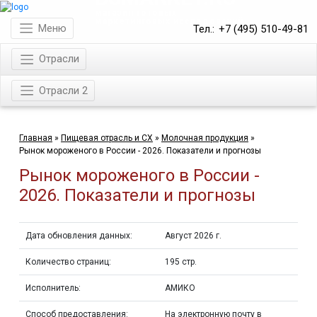
магазин готовых
маркетинговых исследований
Меню
Тел.:
+7 (495) 510-49-81
Отрасли
Отрасли 2
Главная
»
Пищевая отрасль и СХ
»
Молочная продукция
»
Рынок мороженого в России - 2026. Показатели и прогнозы
Рынок мороженого в России -
2026. Показатели и прогнозы
Дата обновления данных:
Август 2026 г.
Количество страниц:
195 стр.
Исполнитель:
АМИКО
Способ предоставления:
На электронную почту в