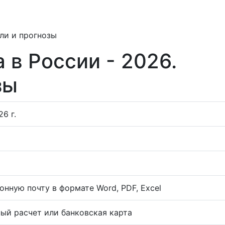
ли и прогнозы
 в России - 2026.
зы
6 г.
онную почту в формате Word, PDF, Excel
ый расчет или банковская карта