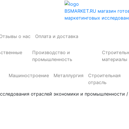
BSMARKET.RU
магазин гото
маркетинговых исследован
Отзывы о нас
Оплата и доставка
ьственные
Производство и
Строитель
промышленность
материалы
Машиностроение
Металлургия
Строительная
отрасль
сследования отраслей экономики и промышленности / Тел