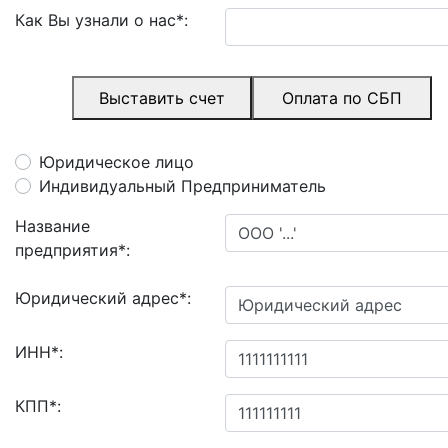
Как Вы узнали о нас
*
:
Выставить счет
Оплата по СБП
Юридическое лицо
Индивидуальный Предприниматель
Название
предприятия
*
:
Юридический адрес
*
:
ИНН
*
:
КПП
*
: