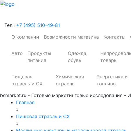
Тел.:
+7 (495) 510-49-81
О компании
Возможности магазина
Контакты
Авто
Продукты
Одежда,
Непродовол
питания
обувь
товары
Пищевая
Химическая
Энергетика и
отрасль и СХ
отрасль
топливо
bsmarket.ru - Готовые маркетинговые исследования - И
Главная
»
Пищевая отрасль и СХ
»
Масличные культуры и масложировая отрасль