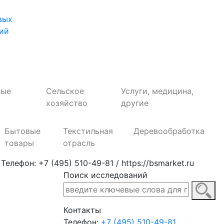
вых
ий
ные
Сельское
Услуги, медицина,
хозяйство
другие
Бытовые
Текстильная
Деревообработка
товары
отрасль
ефон: +7 (495) 510-49-81 / https://bsmarket.ru
Поиск исследований
Контакты
Телефон:
+7 (495) 510-49-81