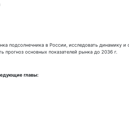
й
нка подсолнечника в России, исследовать динамику и 
ть прогноз основных показателей рынка до 2036 г.
ледующие главы: