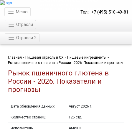
магазин готовых
маркетинговых исследований
Меню
Тел.:
+7 (495) 510-49-81
Отрасли
Отрасли 2
Главная
»
Пищевая отрасль и СХ
»
Пищевые ингредиенты
»
Рынок пшеничного глютена в России - 2026. Показатели и прогнозы
Рынок пшеничного глютена в
России - 2026. Показатели и
прогнозы
Дата обновления данных:
Август 2026 г.
Количество страниц:
125 стр.
Исполнитель:
АМИКО