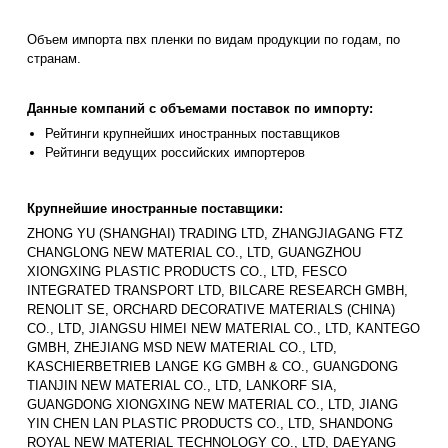
Объем импорта пвх пленки по видам продукции по годам, по
странам.
Данные компаний с объемами поставок по импорту:
Рейтинги крупнейших иностранных поставщиков
Рейтинги ведущих российских импортеров
Крупнейшие иностранные поставщики:
ZHONG YU (SHANGHAI) TRADING LTD, ZHANGJIAGANG FTZ
CHANGLONG NEW MATERIAL CO., LTD, GUANGZHOU
XIONGXING PLASTIC PRODUCTS CO., LTD, FESCO
INTEGRATED TRANSPORT LTD, BILCARE RESEARCH GMBH,
RENOLIT SE, ORCHARD DECORATIVE MATERIALS (CHINA)
CO., LTD, JIANGSU HIMEI NEW MATERIAL CO., LTD, KANTEGO
GMBH, ZHEJIANG MSD NEW MATERIAL CO., LTD,
KASCHIERBETRIEB LANGE KG GMBH & CO., GUANGDONG
TIANJIN NEW MATERIAL CO., LTD, LANKORF SIA,
GUANGDONG XIONGXING NEW MATERIAL CO., LTD, JIANG
YIN CHEN LAN PLASTIC PRODUCTS CO., LTD, SHANDONG
ROYAL NEW MATERIAL TECHNOLOGY CO., LTD, DAEYANG