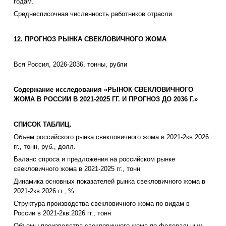
годам.
Среднесписочная численность работников отрасли.
12. ПРОГНОЗ РЫНКА СВЕКЛОВИЧНОГО ЖОМА
Вся Россия, 2026-2036, тонны, рубли
Содержание исследования «РЫНОК СВЕКЛОВИЧНОГО
ЖОМА В РОССИИ В 2021-2025 ГГ. И ПРОГНОЗ ДО 2036 Г.»
СПИСОК ТАБЛИЦ.
Объем российского рынка свекловичного жома в 2021-2кв.2026
гг., тонн, руб., долл.
Баланс спроса и предложения на российском рынке
свекловичного жома в 2021-2025 гг., тонн
Динамика основных показателей рынка свекловичного жома в
2021-2кв.2026 гг., %
Структура производства свекловичного жома по видам в
России в 2021-2кв.2026 гг., тонн
Объемы производства свекловичного жома по федеральным