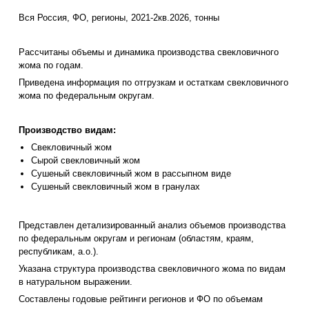
Вся Россия, ФО, регионы, 2021-2кв.2026, тонны
Рассчитаны объемы и динамика производства свекловичного
жома по годам.
Приведена информация по отгрузкам и остаткам свекловичного
жома по федеральным округам.
Производство видам:
Свекловичный жом
Сырой свекловичный жом
Сушеный свекловичный жом в рассыпном виде
Сушеный свекловичный жом в гранулах
Представлен детализированный анализ объемов производства
по федеральным округам и регионам (областям, краям,
республикам, а.о.).
Указана структура производства свекловичного жома по видам
в натуральном выражении.
Составлены годовые рейтинги регионов и ФО по объемам