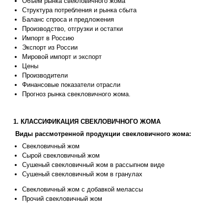
Объем рынка свекловичного жома
Структура потребления и рынка сбыта
Баланс спроса и предложения
Производство, отгрузки и остатки
Импорт в Россию
Экспорт из России
Мировой импорт и экспорт
Цены
Производители
Финансовые показатели отрасли
Прогноз рынка свекловичного жома.
1. КЛАССИФИКАЦИЯ СВЕКЛОВИЧНОГО ЖОМА
Виды рассмотренной продукции свекловичного жома:
Свекловичный жом
Сырой свекловичный жом
Сушеный свекловичный жом в рассыпном виде
Сушеный свекловичный жом в гранулах
Свекловичный жом с добавкой мелассы
Прочий свекловичный жом