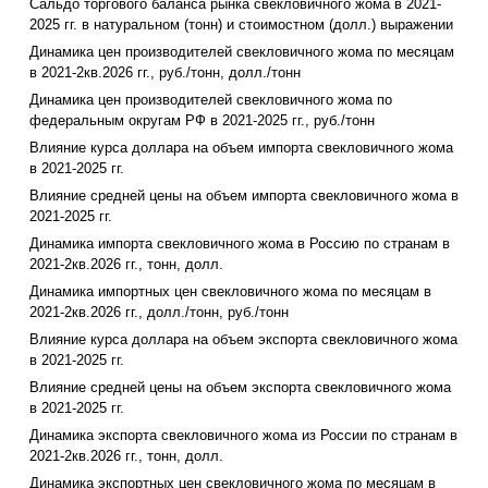
Сальдо торгового баланса рынка свекловичного жома в 2021-
2025 гг. в натуральном (тонн) и стоимостном (долл.) выражении
Динамика цен производителей свекловичного жома по месяцам
в 2021-2кв.2026 гг., руб./тонн, долл./тонн
Динамика цен производителей свекловичного жома по
федеральным округам РФ в 2021-2025 гг., руб./тонн
Влияние курса доллара на объем импорта свекловичного жома
в 2021-2025 гг.
Влияние средней цены на объем импорта свекловичного жома в
2021-2025 гг.
Динамика импорта свекловичного жома в Россию по странам в
2021-2кв.2026 гг., тонн, долл.
Динамика импортных цен свекловичного жома по месяцам в
2021-2кв.2026 гг., долл./тонн, руб./тонн
Влияние курса доллара на объем экспорта свекловичного жома
в 2021-2025 гг.
Влияние средней цены на объем экспорта свекловичного жома
в 2021-2025 гг.
Динамика экспорта свекловичного жома из России по странам в
2021-2кв.2026 гг., тонн, долл.
Динамика экспортных цен свекловичного жома по месяцам в