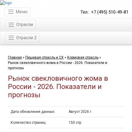
магазин готовых
маркетинговых исследований
Меню
Тел.:
+7 (495) 510-49-81
Отрасли
Отрасли 2
Главная
»
Пищевая отрасль и СХ
»
Кормовая отрасль
»
Рынок свекловичного жома в России - 2026. Показатели и
прогнозы
Рынок свекловичного жома в
России - 2026. Показатели и
прогнозы
Дата обновления данных:
Август 2026 г.
Количество страниц:
150 стр.