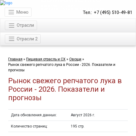
магазин готовых
маркетинговых исследований
Меню
Тел.:
+7 (495) 510-49-81
Отрасли
Отрасли 2
Главная
»
Пищевая отрасль и СХ
»
Овощи
»
Рынок свежего репчатого лука в России - 2026. Показатели и
прогнозы
Рынок свежего репчатого лука в
России - 2026. Показатели и
прогнозы
Дата обновления данных:
Август 2026 г.
Количество страниц:
195 стр.