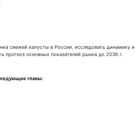
й
нка свежей капусты в России, исследовать динамику и
ть прогноз основных показателей рынка до 2036 г.
следующие главы: