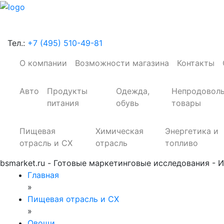
Тел.:
+7 (495) 510-49-81
О компании
Возможности магазина
Контакты
Авто
Продукты
Одежда,
Непродовол
питания
обувь
товары
Пищевая
Химическая
Энергетика и
отрасль и СХ
отрасль
топливо
bsmarket.ru - Готовые маркетинговые исследования - И
Главная
»
Пищевая отрасль и СХ
»
Овощи