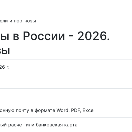
ели и прогнозы
ы в России - 2026.
зы
6 г.
онную почту в формате Word, PDF, Excel
ый расчет или банковская карта