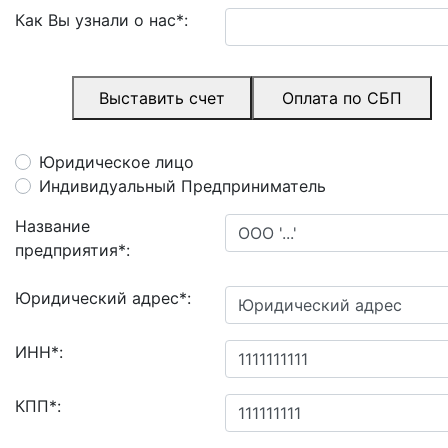
Как Вы узнали о нас
*
:
Выставить счет
Оплата по СБП
Юридическое лицо
Индивидуальный Предприниматель
Название
предприятия
*
:
Юридический адрес
*
:
ИНН
*
:
КПП
*
: