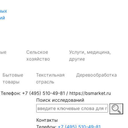
вых
ий
ные
Сельское
Услуги, медицина,
хозяйство
другие
Бытовые
Текстильная
Деревообработка
товары
отрасль
ефон: +7 (495) 510-49-81 / https://bsmarket.ru
Поиск исследований
Контакты
Телефон:
+7 (495) 510-49-81