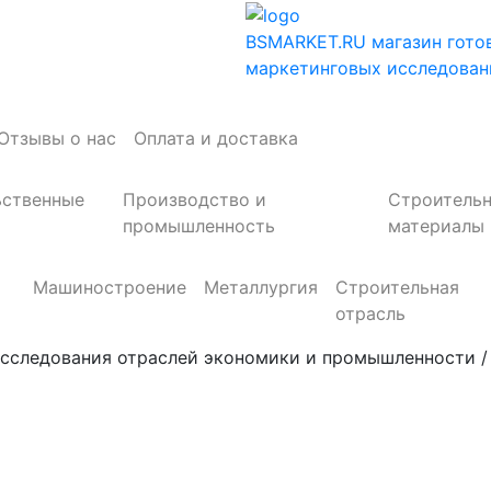
BSMARKET.RU
магазин гото
маркетинговых исследован
Отзывы о нас
Оплата и доставка
ьственные
Производство и
Строитель
промышленность
материалы
Машиностроение
Металлургия
Строительная
отрасль
сследования отраслей экономики и промышленности / Тел