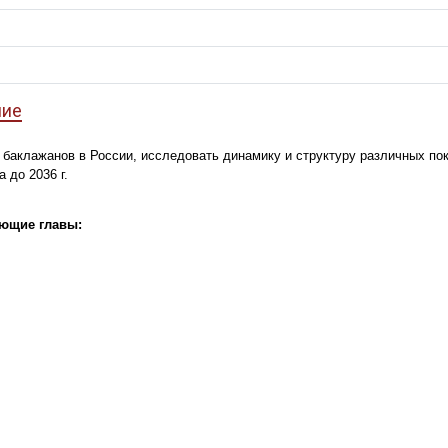
ние
 баклажанов в России, исследовать динамику и структуру различных по
 до 2036 г.
ующие главы: