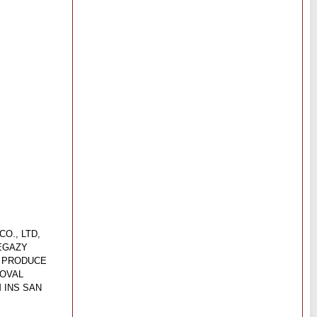
O., LTD,
HEGAZY
T PRODUCE
HOVAL
 INS SAN