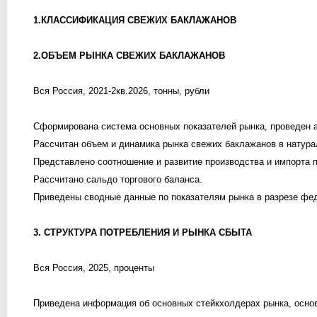
1.КЛАССИФИКАЦИЯ СВЕЖИХ БАКЛАЖАНОВ
2.ОБЪЕМ РЫНКА СВЕЖИХ БАКЛАЖАНОВ
Вся Россия, 2021-2кв.2026, тонны, рубли
Сформирована система основных показателей рынка, проведен а
Рассчитан объем и динамика рынка свежих баклажанов в натур
Представлено соотношение и развитие производства и импорта п
Рассчитано сальдо торгового баланса.
Приведены сводные данные по показателям рынка в разрезе фе
3. СТРУКТУРА ПОТРЕБЛЕНИЯ И РЫНКА СБЫТА
Вся Россия, 2025, проценты
Приведена информация об основных стейкхолдерах рынка, основ