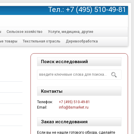
Тел.:
+7 (495) 510-49-81
ы
Сельское хозяйство
Услуги, медицина, другие
ые товары
Текстильная отрасль
Деревообработка
Поиск исследований
Контакты
Телефон:
+7 (495) 510-49-81
Email:
info@bsmarket.ru
Заказ исследования
Если вы не нашли готового обзора, сделайте