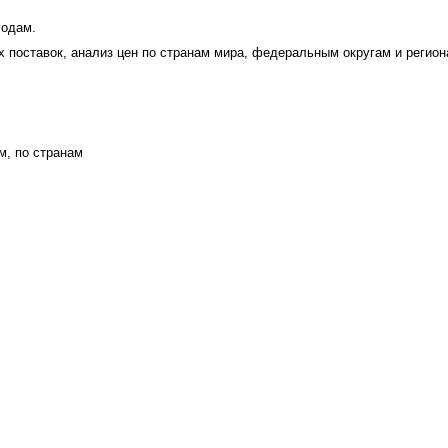
годам.
поставок, анализ цен по странам мира, федеральным округам и регион
м, по странам