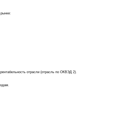
 рынке:
рентабельность отрасли (отрасль по ОКВЭД 2).
годам.