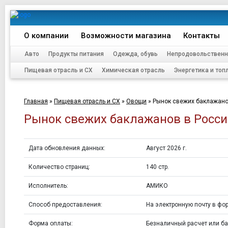
О компании
Возможности магазина
Контакты
Авто
Продукты питания
Одежда, обувь
Непродовольственн
Пищевая отрасль и СХ
Химическая отрасль
Энергетика и топ
Главная
»
Пищевая отрасль и СХ
»
Овощи
»
Рынок свежих баклажанов
Рынок свежих баклажанов в России
Дата обновления данных:
Август 2026 г.
Количество страниц:
140 стр.
Исполнитель:
АМИКО
Способ предоставления:
На электронную почту в фор
Форма оплаты:
Безналичный расчет или ба