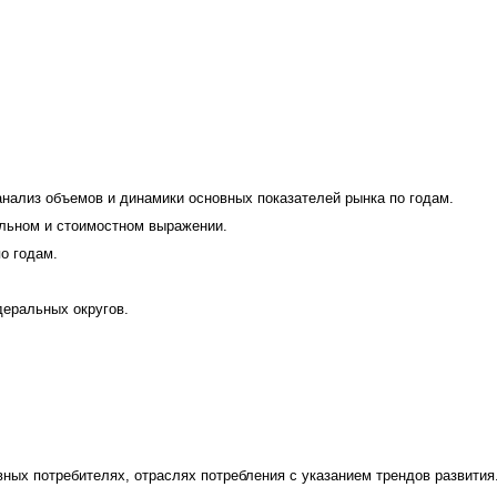
нализ объемов и динамики основных показателей рынка по годам.
альном и стоимостном выражении.
о годам.
деральных округов.
ных потребителях, отраслях потребления с указанием трендов развития