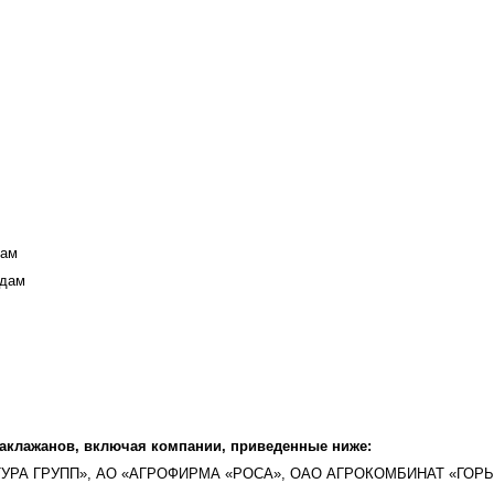
дам
идам
баклажанов, включая компании, приведенные ниже:
РА ГРУПП», АО «АГРОФИРМА «РОСА», ОАО АГРОКОМБИНАТ «ГОРЬ