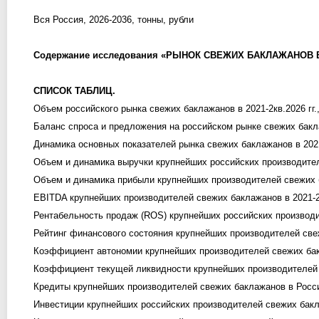
Вся Россия, 2026-2036, тонны, рубли
Содержание исследования «РЫНОК СВЕЖИХ БАКЛАЖАНОВ В РО
СПИСОК ТАБЛИЦ.
Объем российского рынка свежих баклажанов в 2021-2кв.2026 гг., 
Баланс спроса и предложения на российском рынке свежих баклаж
Динамика основных показателей рынка свежих баклажанов в 2021-
Объем и динамика выручки крупнейших российских производителе
Объем и динамика прибыли крупнейших производителей свежих ба
EBITDA крупнейших производителей свежих баклажанов в 2021-202
Рентабельность продаж (ROS) крупнейших российских производит
Рейтинг финансового состояния крупнейших производителей свеж
Коэффициент автономии крупнейших производителей свежих бакл
Коэффициент текущей ликвидности крупнейших производителей с
Кредиты крупнейших производителей свежих баклажанов в России 
Инвестиции крупнейших российских производителей свежих баклаж