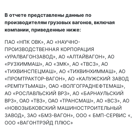
В отчете представлены данные по
производителям грузовых вагонов, включая
компании, приведенные ниже:
ПАО «НПК ОВК», АО «НАУЧНО-
ПРОИЗВОДСТВЕННАЯ КОРПОРАЦИЯ
«УРАЛВАГОНЗАВОД», АО «АЛТАЙВАГОН», АО
«РУЗХИММАШ», АО «ЗМК», АО «ТВСЗ», АО
«ТИХВИНСПЕЦМАШ», АО «ТИХВИНХИММАШ», АО
«ПРОМТРАКТОР-ВАГОН», АО «КАЛУЖСКИЙ ЗАВОД
«РЕМПУТЬМАШ», ОАО «ВОЛГОГРАДНЕФТЕМАШ»,
АО «РОСЛАВЛЬСКИЙ ВРЗ», АО «БАРНАУЛЬСКИЙ
ВРЗ», ОАО «ТВЗ», ОАО «ТРАНСМАШ», АО «ВСЗ», АО
«НОВОЗЫБКОВСКИЙ МАШИНОСТРОИТЕЛЬНЫЙ
ЗАВОД», ЗАО «БМЗ-ВАГОН», ООО « БМП-СЕРВИС «,
ООО «ВАГОНТРЭЙД ПЛЮС»