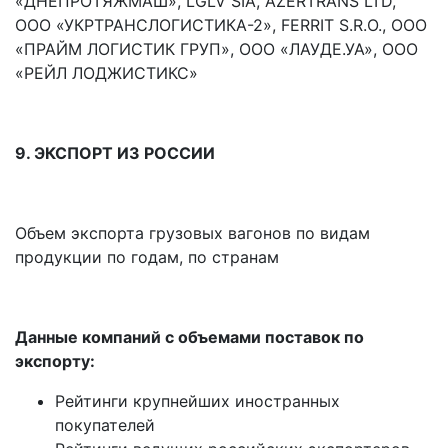
«ДНЕПРОТЯЖМАШ», LGLV SIA, AZERTRANS LTD,
ООО «УКРТРАНСЛОГИСТИКА-2», FERRIT S.R.O., ООО
«ПРАЙМ ЛОГИСТИК ГРУП», ООО «ЛАУДЕ.УА», ООО
«РЕЙЛ ЛОДЖИСТИКС»
9. ЭКСПОРТ ИЗ РОССИИ
Объем экспорта грузовых вагонов по видам
продукции по годам, по странам
Данные компаний с объемами поставок по
экспорту:
Рейтинги крупнейших иностранных
покупателей