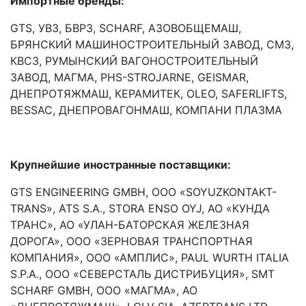
Импортные бренды:
GTS, УВЗ, БВРЗ, SCHARF, АЗОВОБЩЕМАШ,
БРЯНСКИЙ МАШИНОСТРОИТЕЛЬНЫЙ ЗАВОД, СМЗ,
КВСЗ, РУМЫНСКИЙ ВАГОНОСТРОИТЕЛЬНЫЙ
ЗАВОД, МАГМА, PHS-STROJARNE, GEISMAR,
ДНЕПРОТЯЖМАШ, КЕРАМИТЕК, OLEO, SAFERLIFTS,
BESSAC, ДНЕПРОВАГОНМАШ, КОМПАНИ ПЛАЗМА
Крупнейшие иностранные поставщики:
GTS ENGINEERING GMBH, ООО «SOYUZKONTAKT-
TRANS», ATS S.A., STORA ENSO OYJ, АО «КУНДА
ТРАНС», АО «УЛАН-БАТОРСКАЯ ЖЕЛЕЗНАЯ
ДОРОГА», ООО «ЗЕРНОВАЯ ТРАНСПОРТНАЯ
КОМПАНИЯ», ООО «АМПЛИС», PAUL WURTH ITALIA
S.P.A., ООО «СЕВЕРСТАЛЬ ДИСТРИБУЦИЯ», SMT
SCHARF GMBH, ООО «МАГМА», АО