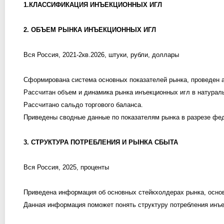
1.КЛАССИФИКАЦИЯ ИНЪЕКЦИОННЫХ ИГЛ
2. ОБЪЕМ РЫНКА ИНЪЕКЦИОННЫХ ИГЛ
Вся Россия, 2021-2кв.2026, штуки, рубли, доллары
Сформирована система основных показателей рынка, проведен а
Рассчитан объем и динамика рынка инъекционных игл в натурал
Рассчитано сальдо торгового баланса.
Приведены сводные данные по показателям рынка в разрезе фе
3. СТРУКТУРА ПОТРЕБЛЕНИЯ И РЫНКА СБЫТА
Вся Россия, 2025, проценты
Приведена информация об основных стейкхолдерах рынка, основ
Данная информация поможет понять структуру потребления инъе