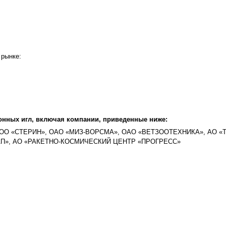
 рынке:
онных игл, включая компании, приведенные ниже:
ОО «СТЕРИН», ОАО «МИЗ-ВОРСМА», ОАО «ВЕТЗООТЕХНИКА», АО «
АП», АО «РАКЕТНО-КОСМИЧЕСКИЙ ЦЕНТР «ПРОГРЕСС»