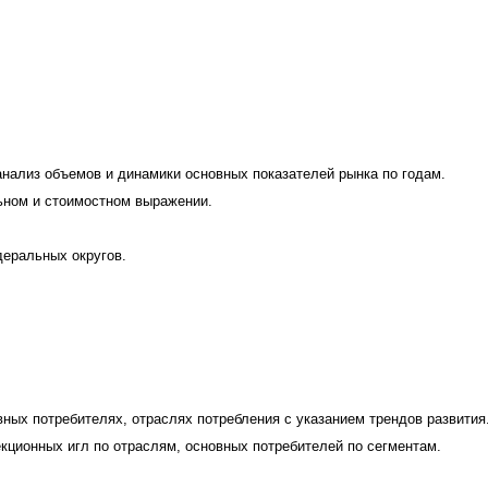
нализ объемов и динамики основных показателей рынка по годам.
ьном и стоимостном выражении.
деральных округов.
ных потребителях, отраслях потребления с указанием трендов развития
кционных игл по отраслям, основных потребителей по сегментам.