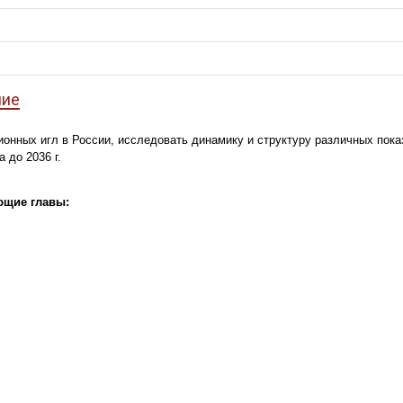
ние
ионных игл в России, исследовать динамику и структуру различных пока
 до 2036 г.
ющие главы: