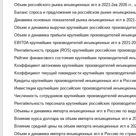
Объем российского рынка инъекционных игл в 2021-2кв.2026 гг., ш
Баланс спроса и предложения на российском рынке инъекционных 
Динамика основных показателей рынка инъекционных игл в 2021-2
Объем и динамика выручки крупнейших российских производителей
Объем и динамика прибыли крупнейших производителей инъекционн
EBITDA крупнейших производителей инъекционных игл в 2021-2025
Рентабельность продаж (ROS) крупнейших российских производит
Рейтинг финансового состояния крупнейших производителей инъе
Коэффициент автономии крупнейших производителей инъекционны
Коэффициент текущей ликвидности крупнейших производителей и
Кредиты крупнейших производителей инъекционных игл в России в
Инвестиции крупнейших российских производителей инъекционных 
Численность сотрудников крупнейших производителей инъекционны
Рентабельность персонала крупнейших российских производителей
Объемы и динамика импорта инъекционных игл в Россию по видам 
Влияние курса доллара на объем импорта инъекционных игл в 202
Влияние средней цены на объем импорта инъекционных игл в 2021
Объем и динамика импорта инъекционных игл в Россию по странам 