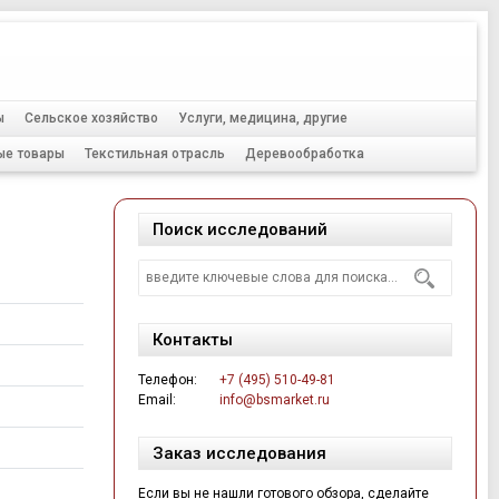
Тел.:
+7 (495) 510-49-81
ы
Сельское хозяйство
Услуги, медицина, другие
ые товары
Текстильная отрасль
Деревообработка
Поиск исследований
Контакты
Телефон:
+7 (495) 510-49-81
Email:
info@bsmarket.ru
Заказ исследования
Если вы не нашли готового обзора, сделайте