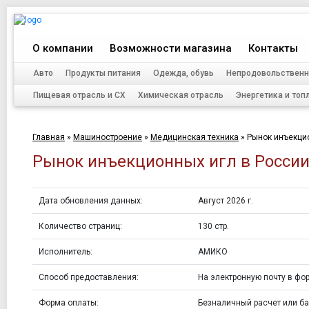
О компании
Возможности магазина
Контакты
Авто
Продукты питания
Одежда, обувь
Непродовольственн
Пищевая отрасль и СХ
Химическая отрасль
Энергетика и топ
Главная
»
Машиностроение
»
Медицинская техника
»
Рынок инъекцио
Рынок инъекционных игл в России 
Дата обновления данных:
Август 2026 г.
Количество страниц:
130 стр.
Исполнитель:
АМИКО
Способ предоставления:
На электронную почту в фор
Форма оплаты:
Безналичный расчет или ба