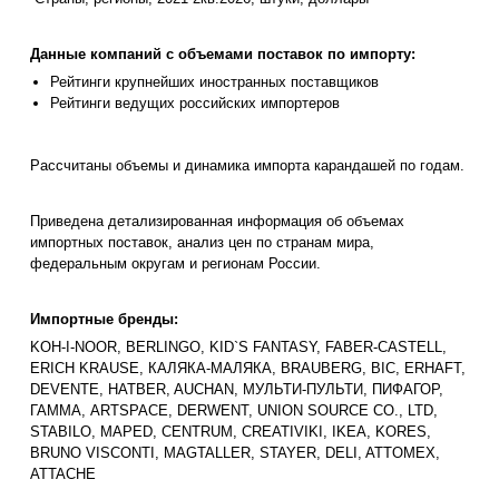
Данные компаний с объемами поставок по импорту:
Рейтинги крупнейших иностранных поставщиков
Рейтинги ведущих российских импортеров
Рассчитаны объемы и динамика импорта карандашей по годам.
Приведена детализированная информация об объемах
импортных поставок, анализ цен по странам мира,
федеральным округам и регионам России.
Импортные бренды:
KOH-I-NOOR, BERLINGO, KID`S FANTASY, FABER-CASTELL,
ERICH KRAUSE, КАЛЯКА-МАЛЯКА, BRAUBERG, BIC, ERHAFT,
DEVENTE, HATBER, AUCHAN, МУЛЬТИ-ПУЛЬТИ, ПИФАГОР,
ГАММА, ARTSPACE, DERWENT, UNION SOURCE CO., LTD,
STABILO, MAPED, CENTRUM, CREATIVIKI, IKEA, KORES,
BRUNO VISCONTI, MAGTALLER, STAYER, DELI, ATTOMEX,
ATTACHE