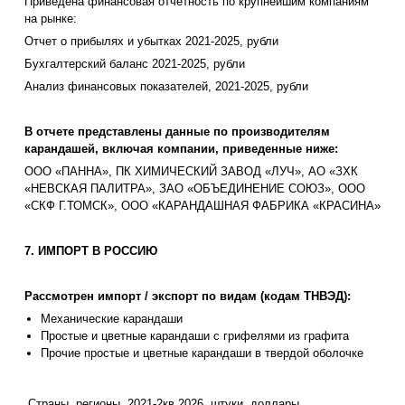
Приведена финансовая отчетность по крупнейшим компаниям
на рынке:
Отчет о прибылях и убытках 2021-2025, рубли
Бухгалтерский баланс 2021-2025, рубли
Анализ финансовых показателей, 2021-2025, рубли
В отчете представлены данные по производителям
карандашей, включая компании, приведенные ниже:
ООО «ПАННА», ПК ХИМИЧЕСКИЙ ЗАВОД «ЛУЧ», АО «ЗХК
«НЕВСКАЯ ПАЛИТРА», ЗАО «ОБЪЕДИНЕНИЕ СОЮЗ», ООО
«СКФ Г.ТОМСК», ООО «КАРАНДАШНАЯ ФАБРИКА «КРАСИНА»
7
. ИМПОРТ В РОССИЮ
Рассмотрен импорт / экспорт по видам (кодам ТНВЭД):
Механические карандаши
Простые и цветные карандаши с грифелями из графита
Прочие простые и цветные карандаши в твердой оболочке
Страны, регионы, 2021-2кв.2026, штуки, доллары