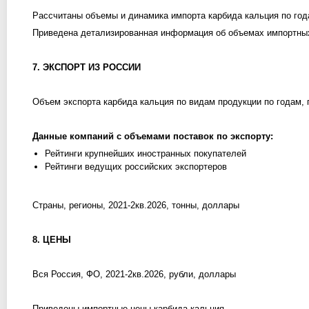
Рассчитаны объемы и динамика импорта карбида кальция по год
Приведена детализированная информация об объемах импортных 
7. ЭКСПОРТ ИЗ РОССИИ
Объем экспорта карбида кальция по видам продукции по годам, 
Данные компаний с объемами поставок по экспорту:
Рейтинги крупнейших иностранных покупателей
Рейтинги ведущих российских экспортеров
Страны, регионы, 2021-2кв.2026, тонны, доллары
8. ЦЕНЫ
Вся Россия, ФО, 2021-2кв.2026, рубли, доллары
Приведены импортные цены карбида кальция.