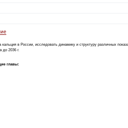
ние
 кальция в России, исследовать динамику и структуру различных показ
 до 2036 г.
ие главы: