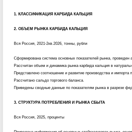
1. КЛАССИФИКАЦИЯ КАРБИДА КАЛЬЦИЯ
2. ОБЪЕМ РЫНКА КАРБИДА КАЛЬЦИЯ
Вся Россия, 2021-2кв.2026, тонны, рубли
Сформирована система основных показателей рынка, проведен а
Рассчитан объем и динамика рынка карбида кальция в натураль
Представлено соотношение и развитие производства и импорта п
Рассчитано сальдо торгового баланса.
Приведены сводные данные по показателям рынка в разрезе фе
3. СТРУКТУРА ПОТРЕБЛЕНИЯ И РЫНКА СБЫТА
Вся Россия, 2025, проценты
Приведена информация об основных стейкхолдерах рынка, основ