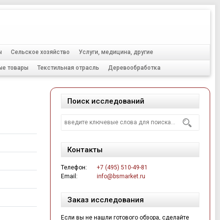
Тел.:
+7 (495) 510-49-81
ы
Сельское хозяйство
Услуги, медицина, другие
ые товары
Текстильная отрасль
Деревообработка
Поиск исследований
Контакты
Телефон:
+7 (495) 510-49-81
Email:
info@bsmarket.ru
Заказ исследования
Если вы не нашли готового обзора, сделайте