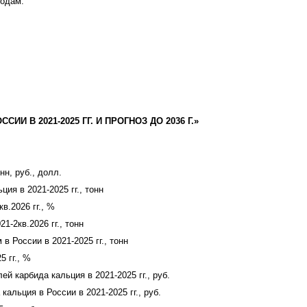
годам.
ИИ В 2021-2025 ГГ. И ПРОГНОЗ ДО 2036 Г.»
нн, руб., долл.
ия в 2021-2025 гг., тонн
в.2026 гг., %
1-2кв.2026 гг., тонн
 России в 2021-2025 гг., тонн
 гг., %
 карбида кальция в 2021-2025 гг., руб.
льция в России в 2021-2025 гг., руб.