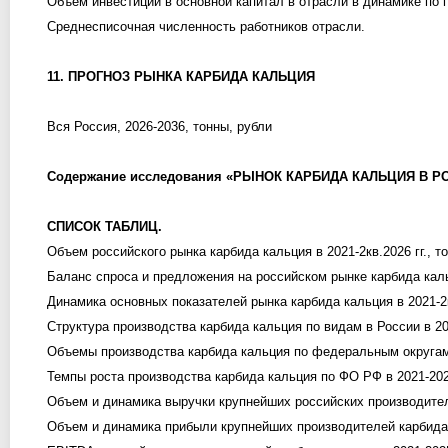
Объем инвестиций в основной капитал в отрасли в динамике по 
Среднесписочная численность работников отрасли.
11. ПРОГНОЗ РЫНКА КАРБИДА КАЛЬЦИЯ
Вся Россия, 2026-2036, тонны, рубли
Содержание исследования «РЫНОК КАРБИДА КАЛЬЦИЯ В РОСС
СПИСОК ТАБЛИЦ.
Объем российского рынка карбида кальция в 2021-2кв.2026 гг., то
Баланс спроса и предложения на российском рынке карбида кальц
Динамика основных показателей рынка карбида кальция в 2021-2к
Структура производства карбида кальция по видам в России в 202
Объемы производства карбида кальция по федеральным округам в
Темпы роста производства карбида кальция по ФО РФ в 2021-2025
Объем и динамика выручки крупнейших российских производителей
Объем и динамика прибыли крупнейших производителей карбида ка