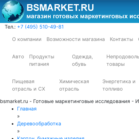
Тел.:
+7 (495) 510-49-81
О компании
Возможности магазина
Контакты
Авто
Продукты
Одежда,
Непродовол
питания
обувь
товары
Пищевая
Химическая
Энергетика и
отрасль и СХ
отрасль
топливо
bsmarket.ru - Готовые маркетинговые исследования - И
Главная
»
Деревообработка
»
Картон, бумажные изделия