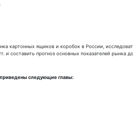
й
нка картонных ящиков и коробок в России, исследова
гг. и составить прогноз основных показателей рынка до
 приведены следующие главы: