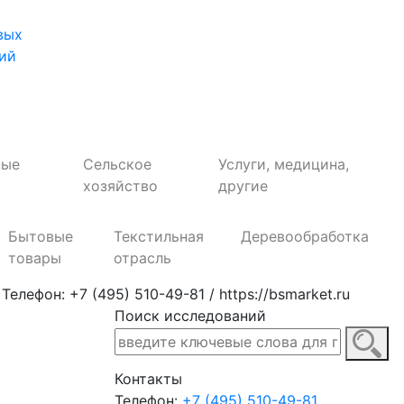
вых
ий
ные
Сельское
Услуги, медицина,
хозяйство
другие
Бытовые
Текстильная
Деревообработка
товары
отрасль
ефон: +7 (495) 510-49-81 / https://bsmarket.ru
Поиск исследований
Контакты
Телефон:
+7 (495) 510-49-81