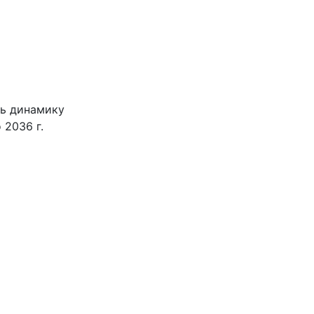
ть динамику
 2036 г.