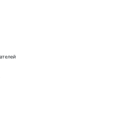
ателей
.