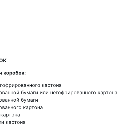
ОК
и коробок:
 гофрированного картона
ванной бумаги или негофрированного картона
ованной бумаги
ованного картона
 картона
ли картона