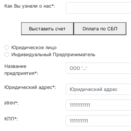
Как Вы узнали о нас
*
:
Выставить счет
Оплата по СБП
Юридическое лицо
Индивидуальный Предприниматель
Название
предприятия
*
:
Юридический адрес
*
:
ИНН
*
:
КПП
*
: