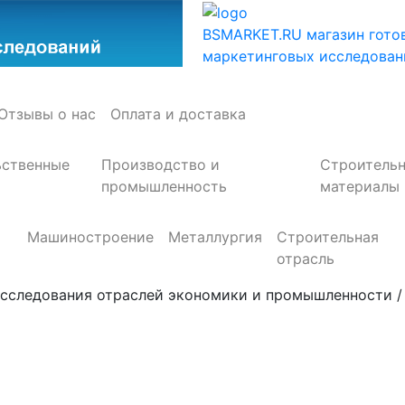
BSMARKET.RU
магазин гото
маркетинговых исследован
Отзывы о нас
Оплата и доставка
ьственные
Производство и
Строитель
промышленность
материалы
Машиностроение
Металлургия
Строительная
отрасль
сследования отраслей экономики и промышленности / Тел