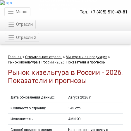
магазин готовых
маркетинговых исследований
Меню
Тел.:
+7 (495) 510-49-81
Отрасли
Отрасли 2
Главная
»
Строительная отрасль
»
Минеральная продукция
»
Рынок кизельгура в России - 2026. Показатели и прогнозы
Рынок кизельгура в России - 2026.
Показатели и прогнозы
Дата обновления данных:
Август 2026 г.
Количество страниц:
145 стр.
Исполнитель:
АМИКО
Способ предоставления:
На электронную почту в