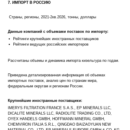
7. ИМПОРТ В РОССИЮ
Страны, регионы, 2021-2кв.2026, тонны, доллары
Данные компаний с объемами поставок по импорту:
Рейтинги крупнейших иностранных поставщиков
Рейтинги ведущих российских импортеров
Рассчитаны объемы и динамика импорта кизельгура по годам.
Приведена детализированная информация об объемах
импортных поставок, анализ цен по странам мира,
федеральным округам и регионам России.
Крупнейшие иностранные поставщики:
IMERYS FILTRATION FRANCE S.A.S., EP MINERALS LLC,
DICALITE MINERALS LLC, RADIOLITE TRADING CO., LTD,
OYEX HANDELS GMBH, HOFFMANN MINERAL GMBH,
CHEMVIRON ITALIA S.R.L., QINGDAO BAIZAOYUAN NEW
MATERIAL CO., LTD, EP MINERALS EUROPE GMBH & CO. KG,