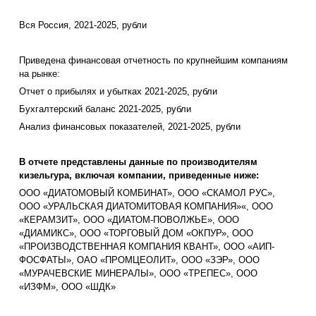
Вся Россия, 2021-2025, рубли
Приведена финансовая отчетность по крупнейшим компаниям
на рынке:
Отчет о прибылях и убытках 2021-2025, рубли
Бухгалтерский баланс 2021-2025, рубли
Анализ финансовых показателей, 2021-2025, рубли
В отчете представлены данные по производителям
кизельгура, включая компании, приведенные ниже:
ООО «ДИАТОМОВЫЙ КОМБИНАТ», ООО «СКАМОЛ РУС»,
ООО «УРАЛЬСКАЯ ДИАТОМИТОВАЯ КОМПАНИЯ»«, ООО
«КЕРАМЗИТ», ООО «ДИАТОМ-ПОВОЛЖЬЕ», ООО
«ДИАМИКС», ООО «ТОРГОВЫЙ ДОМ «ОКПУР», ООО
«ПРОИЗВОДСТВЕННАЯ КОМПАНИЯ КВАНТ», ООО «АИП-
ФОСФАТЫ», ОАО «ПРОМЦЕОЛИТ», ООО «ЗЭР», ООО
«МУРАЧЕВСКИЕ МИНЕРАЛЫ», ООО «ТРЕПЕС», ООО
«ИЗФМ», ООО «ШДК»