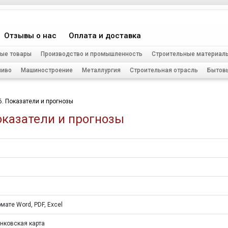
Отзывы о нас
Оплата и доставка
ые товары
Производство и промышленность
Строительные материал
ливо
Машиностроение
Металлургия
Строительная отрасль
Бытов
6. Показатели и прогнозы
Показатели и прогнозы
мате Word, PDF, Excel
нковская карта