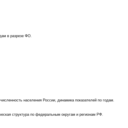
дам в разрезе ФО.
численность населения России, динамика показателей по годам.
ическая структура по федеральным округам и регионам РФ.