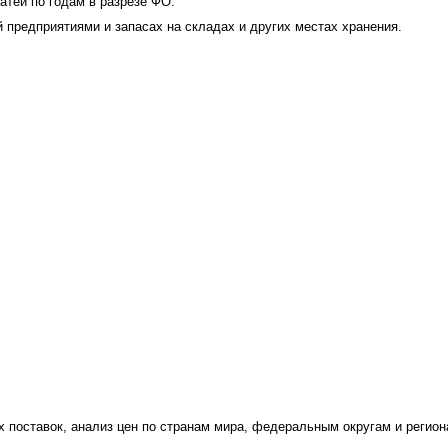
атей по годам в разрезе ФО.
 предприятиями и запасах на складах и других местах хранения.
поставок, анализ цен по странам мира, федеральным округам и регион