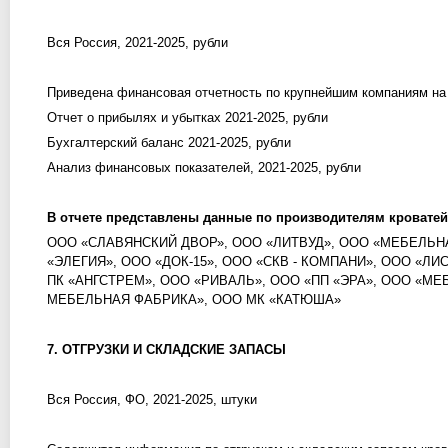
Вся Россия, 2021-2025, рубли
Приведена финансовая отчетность по крупнейшим компаниям на
Отчет о прибылях и убытках 2021-2025, рубли
Бухгалтерский баланс 2021-2025, рубли
Анализ финансовых показателей, 2021-2025, рубли
В отчете представлены данные по производителям кроватей
ООО «СЛАВЯНСКИЙ ДВОР», ООО «ЛИТВУД», ООО «МЕБЕЛЬН
«ЭЛЕГИЯ», ООО «ДОК-15», ООО «СКВ - КОМПАНИ», ООО «Л
ПК «АНГСТРЕМ», ООО «РИВАЛЬ», ООО «ПП «ЭРА», ООО «М
МЕБЕЛЬНАЯ ФАБРИКА», ООО МК «КАТЮША»
7. ОТГРУЗКИ И СКЛАДСКИЕ ЗАПАСЫ
Вся Россия, ФО, 2021-2025, штуки