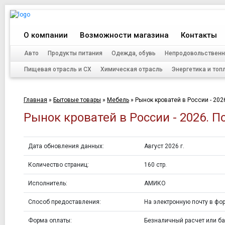
О компании
Возможности магазина
Контакты
Авто
Продукты питания
Одежда, обувь
Непродовольственн
Пищевая отрасль и СХ
Химическая отрасль
Энергетика и топ
Главная
»
Бытовые товары
»
Мебель
»
Рынок кроватей в России - 202
Рынок кроватей в России - 2026. 
Дата обновления данных:
Август 2026 г.
Количество страниц:
160 стр.
Исполнитель:
АМИКО
Способ предоставления:
На электронную почту в фор
Форма оплаты:
Безналичный расчет или ба