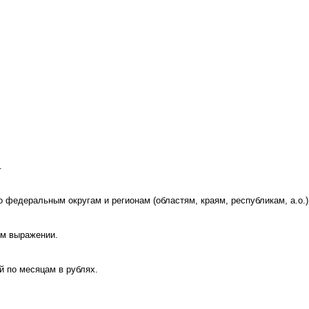
.
федеральным округам и регионам (областям, краям, республикам, а.о.)
ом выражении.
й по месяцам в рублях.