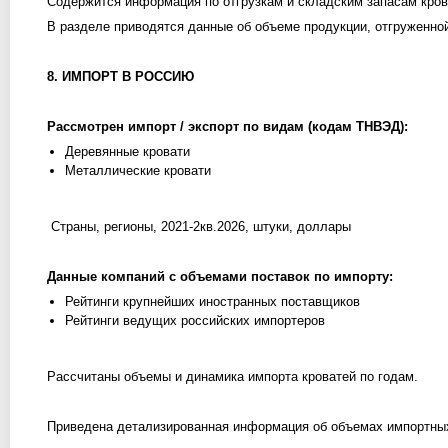
Содержится информация по отгрузкам и складским запасам кров
В разделе приводятся данные об объеме продукции, отгруженной
8. ИМПОРТ В РОССИЮ
Рассмотрен импорт / экспорт по видам (кодам ТНВЭД):
Деревянные кровати
Металлические кровати
Страны, регионы, 2021-2кв.2026, штуки, доллары
Данные компаний с объемами поставок по импорту:
Рейтинги крупнейших иностранных поставщиков
Рейтинги ведущих российских импортеров
Рассчитаны объемы и динамика импорта кроватей по годам.
Приведена детализированная информация об объемах импортных 