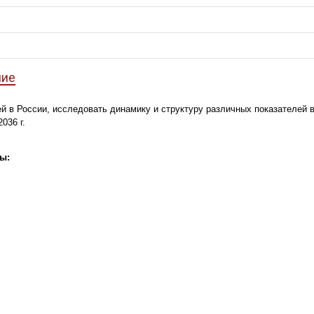
ние
й в России, исследовать динамику и структуру различных показателей в
036 г.
ы: