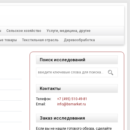
Тел.:
+7 (495) 510-49-81
ы
Сельское хозяйство
Услуги, медицина, другие
ые товары
Текстильная отрасль
Деревообработка
Поиск исследований
Контакты
Телефон:
+7 (495) 510-49-81
Email:
info@bsmarket.ru
Заказ исследования
Если вы не нашли готового обзора, сделайте