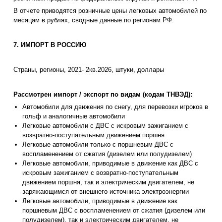
В отчете приводятся розничные цены легковых автомобилей по
месяцам в рублях, сводные данные по регионам РФ.
7. ИМПОРТ В РОССИЮ
Страны, регионы, 2021- 2кв.2026, штуки, доллары
Рассмотрен импорт / экспорт по видам (кодам ТНВЭД):
Автомобили для движения по снегу, для перевозки игроков в
гольф и аналогичные автомобили
Легковые автомобили с ДВС с искровым зажиганием с
возвратно-поступательным движением поршня
Легковые автомобили только с поршневым ДВС с
воспламенением от сжатия (дизелем или полудизелем)
Легковые автомобили, приводимые в движение как ДВС с
искровым зажиганием с возвратно-поступательным
движением поршня, так и электрическим двигателем, не
заряжающимся от внешнего источника электроэнергии
Легковые автомобили, приводимые в движение как
поршневым ДВС с воспламенением от сжатия (дизелем или
полудизелем), так и электрическим двигателем, не