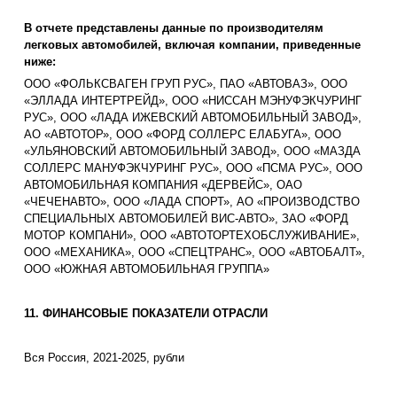
В отчете представлены данные по производителям
легковых автомобилей, включая компании, приведенные
ниже:
ООО «ФОЛЬКСВАГЕН ГРУП РУС», ПАО «АВТОВАЗ», ООО
«ЭЛЛАДА ИНТЕРТРЕЙД», ООО «НИССАН МЭНУФЭКЧУРИНГ
РУС», ООО «ЛАДА ИЖЕВСКИЙ АВТОМОБИЛЬНЫЙ ЗАВОД»,
АО «АВТОТОР», ООО «ФОРД СОЛЛЕРС ЕЛАБУГА», ООО
«УЛЬЯНОВСКИЙ АВТОМОБИЛЬНЫЙ ЗАВОД», ООО «МАЗДА
СОЛЛЕРС МАНУФЭКЧУРИНГ РУС», ООО «ПСМА РУС», ООО
АВТОМОБИЛЬНАЯ КОМПАНИЯ «ДЕРВЕЙС», ОАО
«ЧЕЧЕНАВТО», ООО «ЛАДА СПОРТ», АО «ПРОИЗВОДСТВО
СПЕЦИАЛЬНЫХ АВТОМОБИЛЕЙ ВИС-АВТО», ЗАО «ФОРД
МОТОР КОМПАНИ», ООО «АВТОТОРТЕХОБСЛУЖИВАНИЕ»,
ООО «МЕХАНИКА», ООО «СПЕЦТРАНС», ООО «АВТОБАЛТ»,
ООО «ЮЖНАЯ АВТОМОБИЛЬНАЯ ГРУППА»
11. ФИНАНСОВЫЕ ПОКАЗАТЕЛИ ОТРАСЛИ
Вся Россия, 2021-2025, рубли