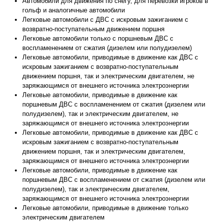
Автомобили для движения по снегу, для перевозки игроков в
гольф и аналогичные автомобили
Легковые автомобили с ДВС с искровым зажиганием с
возвратно-поступательным движением поршня
Легковые автомобили только с поршневым ДВС с
воспламенением от сжатия (дизелем или полудизелем)
Легковые автомобили, приводимые в движение как ДВС с
искровым зажиганием с возвратно-поступательным
движением поршня, так и электрическим двигателем, не
заряжающимся от внешнего источника электроэнергии
Легковые автомобили, приводимые в движение как
поршневым ДВС с воспламенением от сжатия (дизелем или
полудизелем), так и электрическим двигателем, не
заряжающимся от внешнего источника электроэнергии
Легковые автомобили, приводимые в движение как ДВС с
искровым зажиганием с возвратно-поступательным
движением поршня, так и электрическим двигателем,
заряжающимся от внешнего источника электроэнергии
Легковые автомобили, приводимые в движение как
поршневым ДВС с воспламенением от сжатия (дизелем или
полудизелем), так и электрическим двигателем,
заряжающимся от внешнего источника электроэнергии
Легковые автомобили, приводимые в движение только
электрическим двигателем