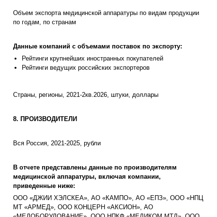
Объем экспорта медицинской аппаратуры по видам продукции
по годам, по странам
Данные компаний с объемами поставок по экспорту:
Рейтинги крупнейших иностранных покупателей
Рейтинги ведущих российских экспортеров
Страны, регионы, 2021-2кв.2026, штуки, доллары
8. ПРОИЗВОДИТЕЛИ
Вся Россия, 2021-2025, рубли
В отчете представлены данные по производителям
медицинской аппаратуры, включая компании,
приведенные ниже:
ООО «ДЖИИ ХЭЛСКЕА», АО «КАМПО», АО «ЕПЗ», ООО «НПЦ
МТ «АРМЕД», ООО КОНЦЕРН «АКСИОН», АО
«МЕДОБОРУДОВАНИЕ», ООО НПКФ «МЕДИКОМ МТД», ООО