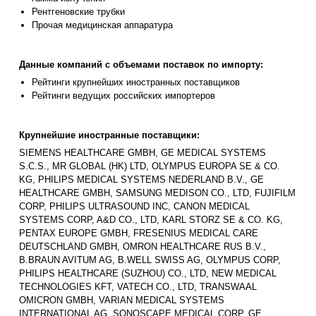
Рентгеновские трубки
Прочая медицинская аппаратура
Данные компаний с объемами поставок по импорту:
Рейтинги крупнейших иностранных поставщиков
Рейтинги ведущих российских импортеров
Крупнейшие иностранные поставщики:
SIEMENS HEALTHCARE GMBH, GE MEDICAL SYSTEMS
S.C.S., MR GLOBAL (HK) LTD, OLYMPUS EUROPA SE & CO.
KG, PHILIPS MEDICAL SYSTEMS NEDERLAND B.V., GE
HEALTHCARE GMBH, SAMSUNG MEDISON CO., LTD, FUJIFILM
CORP, PHILIPS ULTRASOUND INC, CANON MEDICAL
SYSTEMS CORP, A&D CO., LTD, KARL STORZ SE & CO. KG,
PENTAX EUROPE GMBH, FRESENIUS MEDICAL CARE
DEUTSCHLAND GMBH, OMRON HEALTHCARE RUS B.V.,
B.BRAUN AVITUM AG, B.WELL SWISS AG, OLYMPUS CORP,
PHILIPS HEALTHCARE (SUZHOU) CO., LTD, NEW MEDICAL
TECHNOLOGIES KFT, VATECH CO., LTD, TRANSWAAL
OMICRON GMBH, VARIAN MEDICAL SYSTEMS
INTERNATIONAL AG, SONOSCAPE MEDICAL CORP, GE