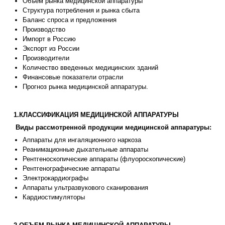
Объем рынка медицинской аппаратуры
Структура потребления и рынка сбыта
Баланс спроса и предложения
Производство
Импорт в Россию
Экспорт из России
Производители
Количество введенных медицинских зданий
Финансовые показатели отрасли
Прогноз рынка медицинской аппаратуры.
1.КЛАССИФИКАЦИЯ МЕДИЦИНСКОЙ АППАРАТУРЫ
Виды рассмотренной продукции медицинской аппаратуры:
Аппараты для ингаляционного наркоза
Реанимационные дыхательные аппараты
Рентгеноскопические аппараты (флуороскопические)
Рентгенографические аппараты
Электрокардиографы
Аппараты ультразвукового сканирования
Кардиостимуляторы