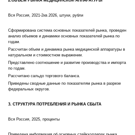
2.ОБЪЕМ РЫНКА МЕДИЦИНСКОЙ АППАРАТУРЫ
Вся Россия, 2021-2кв.2026, штуки, рубли
Сформирована система основных показателей рынка, проведен
анализ объемов и динамики основных показателей рынка по
годам.
Рассчитан объем и динамика рынка медицинской аппаратуры в
натуральном и стоимостном выражении.
Представлено соотношение и развитие производства и импорта
по годам.
Рассчитано сальдо торгового баланса.
Приведены сводные данные по показателям рынка в разрезе
федеральных округов.
3. СТРУКТУРА ПОТРЕБЛЕНИЯ И РЫНКА СБЫТА
Вся Россия, 2025, проценты
Приведена информация об основных стейкхолдерах рынка,