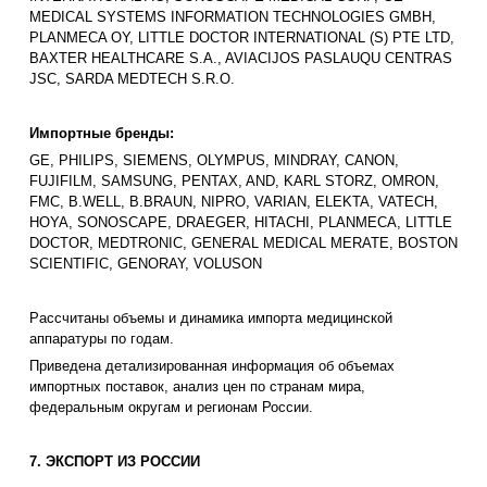
MEDICAL SYSTEMS INFORMATION TECHNOLOGIES GMBH,
PLANMECA OY, LITTLE DOCTOR INTERNATIONAL (S) PTE LTD,
BAXTER HEALTHCARE S.A., AVIACIJOS PASLAUQU CENTRAS
JSC, SARDA MEDTECH S.R.O.
Импортные бренды:
GE, PHILIPS, SIEMENS, OLYMPUS, MINDRAY, CANON,
FUJIFILM, SAMSUNG, PENTAX, AND, KARL STORZ, OMRON,
FMC, B.WELL, B.BRAUN, NIPRO, VARIAN, ELEKTA, VATECH,
HOYA, SONOSCAPE, DRAEGER, HITACHI, PLANMECA, LITTLE
DOCTOR, MEDTRONIC, GENERAL MEDICAL MERATE, BOSTON
SCIENTIFIC, GENORAY, VOLUSON
Рассчитаны объемы и динамика импорта медицинской
аппаратуры по годам.
Приведена детализированная информация об объемах
импортных поставок, анализ цен по странам мира,
федеральным округам и регионам России.
7. ЭКСПОРТ ИЗ РОССИИ