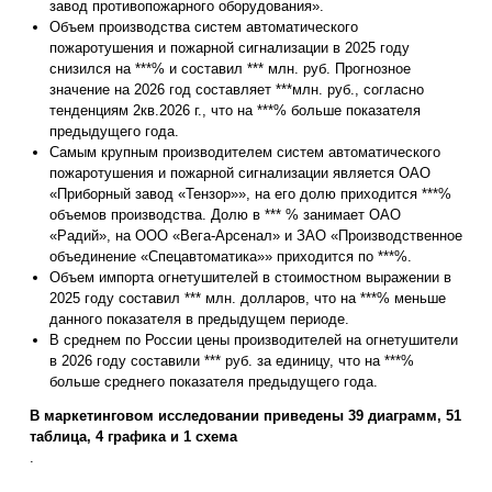
завод противопожарного оборудования».
Объем производства систем автоматического
пожаротушения и пожарной сигнализации в 2025 году
снизился на ***% и составил *** млн. руб. Прогнозное
значение на 2026 год составляет ***млн. руб., согласно
тенденциям 2кв.2026 г., что на ***% больше показателя
предыдущего года.
Самым крупным производителем систем автоматического
пожаротушения и пожарной сигнализации является ОАО
«Приборный завод «Тензор»», на его долю приходится ***%
объемов производства. Долю в *** % занимает ОАО
«Радий», на ООО «Вега-Арсенал» и ЗАО «Производственное
объединение «Спецавтоматика»» приходится по ***%.
Объем импорта огнетушителей в стоимостном выражении в
2025 году составил *** млн. долларов, что на ***% меньше
данного показателя в предыдущем периоде.
В среднем по России цены производителей на огнетушители
в 2026 году составили *** руб. за единицу, что на ***%
больше среднего показателя предыдущего года.
В маркетинговом исследовании приведены 39 диаграмм, 51
таблица, 4 графика и 1 схема
.