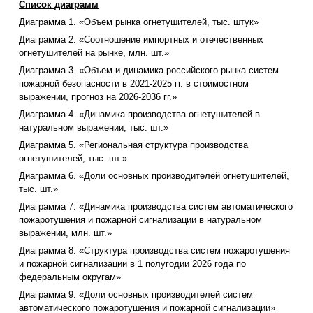
Список диаграмм
Диаграмма 1. «Объем рынка огнетушителей, тыс. штук»
Диаграмма 2. «Соотношение импортных и отечественных
огнетушителей на рынке, млн. шт.»
Диаграмма 3. «Объем и динамика российского рынка систем
пожарной безопасности в 2021-2025 гг. в стоимостном
выражении, прогноз на 2026-2036 гг.»
Диаграмма 4. «Динамика производства огнетушителей в
натуральном выражении, тыс. шт.»
Диаграмма 5. «Региональная структура производства
огнетушителей, тыс. шт.»
Диаграмма 6. «Доли основных производителей огнетушителей,
тыс. шт.»
Диаграмма 7. «Динамика производства систем автоматического
пожаротушения и пожарной сигнализации в натуральном
выражении, млн. шт.»
Диаграмма 8. «Структура производства систем пожаротушения
и пожарной сигнализации в 1 полугодии 2026 года по
федеральным округам»
Диаграмма 9. «Доли основных производителей систем
автоматического пожаротушения и пожарной сигнализации»