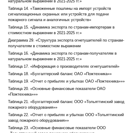
натуральном выражении в 2021-2025 гг.»
Таблица 14. «Таможенные пошлины на импорт устройств
сигнализационных охранных или устройств для подачи
пожарного сигнала и аналогичных устройств»
Таблица 15. «Динамика экспорта по странам-импортерам в
стоимостном выражении в 2021-2025 гг.»
Диаграмма 29. «Структура экспорта огнетушителей по странам-
получателям в стоимостном выражении
Таблица 16. «Динамика экспорта по странам-получателям в
натуральном выражении в 2021-2025 гг.»
Таблица 17. «Информация о производителях огнетушителей»
Таблица 18. «Бухгалтерский баланс ОАО «Пожтехника»»
Таблица 19. «Отчет о прибылях и убытках ОАО «Пожтехника»»»
Таблица 20. «Основные финансовые показатели ОАО
«Пожтехника»»»
Таблица 21. «Бухгалтерский баланс ООО «Тольяттинский завод
пожарного оборудования»»
Таблица 22. «Отчет о прибылях и убытках ООО «Тольяттинский
завод пожарного оборудования»»
Таблица 23. «Основные финансовые показатели ООО