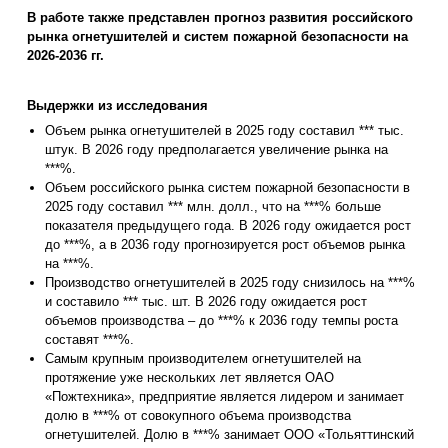
В работе также представлен прогноз развития российского
рынка огнетушителей и систем пожарной безопасности на
2026-2036 гг.
Выдержки из исследования
Объем рынка огнетушителей в 2025 году составил *** тыс.
штук. В 2026 году предполагается увеличение рынка на
***%.
Объем российского рынка систем пожарной безопасности в
2025 году составил *** млн. долл., что на ***% больше
показателя предыдущего года. В 2026 году ожидается рост
до ***%, а в 2036 году прогнозируется рост объемов рынка
на ***%.
Производство огнетушителей в 2025 году снизилось на ***%
и составило *** тыс. шт. В 2026 году ожидается рост
объемов производства – до ***% к 2036 году темпы роста
составят ***%.
Самым крупным производителем огнетушителей на
протяжение уже нескольких лет является ОАО
«Пожтехника», предприятие является лидером и занимает
долю в ***% от совокупного объема производства
огнетушителей. Долю в ***% занимает ООО «Тольяттинский