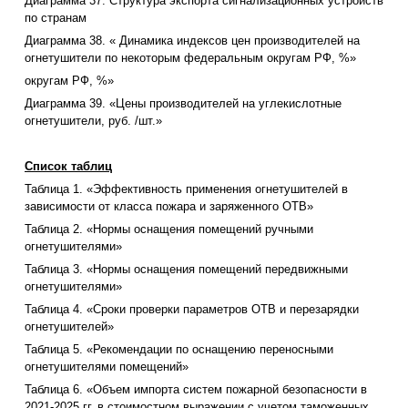
Диаграмма 37. Структура экспорта сигнализационных устройств
по странам
Диаграмма 38. « Динамика индексов цен производителей на
огнетушители по некоторым федеральным округам РФ, %»
округам РФ, %»
Диаграмма 39. «Цены производителей на углекислотные
огнетушители, руб. /шт.»
Список таблиц
Таблица 1. «Эффективность применения огнетушителей в
зависимости от класса пожара и заряженного ОТВ»
Таблица 2. «Нормы оснащения помещений ручными
огнетушителями»
Таблица 3. «Нормы оснащения помещений передвижными
огнетушителями»
Таблица 4. «Сроки проверки параметров ОТВ и перезарядки
огнетушителей»
Таблица 5. «Рекомендации по оснащению переносными
огнетушителями помещений»
Таблица 6. «Объем импорта систем пожарной безопасности в
2021-2025 гг. в стоимостном выражении с учетом таможенных