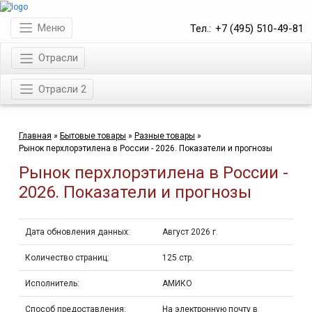
магазин готовых
маркетинговых исследований
Меню
Тел.:
+7 (495) 510-49-81
Отрасли
Отрасли 2
Главная
»
Бытовые товары
»
Разные товары
»
Рынок перхлорэтилена в России - 2026. Показатели и прогнозы
Рынок перхлорэтилена в России -
2026. Показатели и прогнозы
Дата обновления данных:
Август 2026 г.
Количество страниц:
125 стр.
Исполнитель:
АМИКО
Способ предоставления:
На электронную почту в