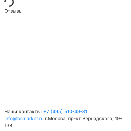
oading...
Отзывы
Наши контакты:
+7 (495) 510-49-81
info@bsmarket.ru
г.Москва, пр-кт Вернадского, 19-
138