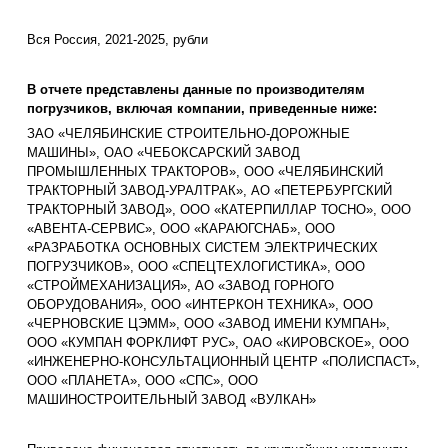
Вся Россия, 2021-2025, рубли
В отчете представлены данные по производителям
погрузчиков, включая компании, приведенные ниже:
ЗАО «ЧЕЛЯБИНСКИЕ СТРОИТЕЛЬНО-ДОРОЖНЫЕ
МАШИНЫ», ОАО «ЧЕБОКСАРСКИЙ ЗАВОД
ПРОМЫШЛЕННЫХ ТРАКТОРОВ», ООО «ЧЕЛЯБИНСКИЙ
ТРАКТОРНЫЙ ЗАВОД-УРАЛТРАК», АО «ПЕТЕРБУРГСКИЙ
ТРАКТОРНЫЙ ЗАВОД», ООО «КАТЕРПИЛЛАР ТОСНО», ООО
«АВЕНТА-СЕРВИС», ООО «КАРАЮГСНАБ», ООО
«РАЗРАБОТКА ОСНОВНЫХ СИСТЕМ ЭЛЕКТРИЧЕСКИХ
ПОГРУЗЧИКОВ», ООО «СПЕЦТЕХЛОГИСТИКА», ООО
«СТРОЙМЕХАНИЗАЦИЯ», АО «ЗАВОД ГОРНОГО
ОБОРУДОВАНИЯ», ООО «ИНТЕРКОН ТЕХНИКА», ООО
«ЧЕРНОВСКИЕ ЦЭММ», ООО «ЗАВОД ИМЕНИ КУМПАН»,
ООО «КУМПАН ФОРКЛИФТ РУС», ОАО «КИРОВСКОЕ», ООО
«ИНЖЕНЕРНО-КОНСУЛЬТАЦИОННЫЙ ЦЕНТР «ПОЛИСПАСТ»,
ООО «ПЛАНЕТА», ООО «СПС», ООО
МАШИНОСТРОИТЕЛЬНЫЙ ЗАВОД «ВУЛКАН»