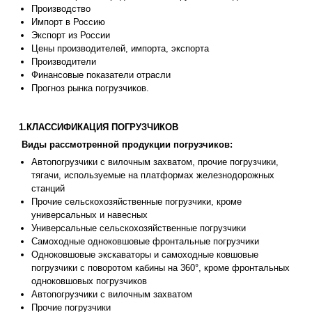
Производство
Импорт в Россию
Экспорт из России
Цены производителей, импорта, экспорта
Производители
Финансовые показатели отрасли
Прогноз рынка погрузчиков.
1.КЛАССИФИКАЦИЯ ПОГРУЗЧИКОВ
Виды рассмотренной продукции погрузчиков:
Автопогрузчики с вилочным захватом, прочие погрузчики,
тягачи, используемые на платформах железнодорожных
станций
Прочие сельскохозяйственные погрузчики, кроме
универсальных и навесных
Универсальные сельскохозяйственные погрузчики
Самоходные одноковшовые фронтальные погрузчики
Одноковшовые экскаваторы и самоходные ковшовые
погрузчики с поворотом кабины на 360°, кроме фронтальных
одноковшовых погрузчиков
Автопогрузчики с вилочным захватом
Прочие погрузчики