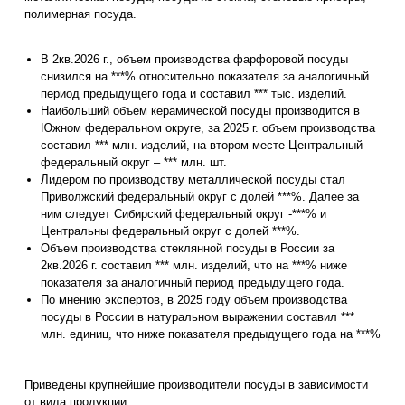
полимерная посуда.
В 2кв.2026 г., объем производства фарфоровой посуды
снизился на ***% относительно показателя за аналогичный
период предыдущего года и составил *** тыс. изделий.
Наибольший объем керамической посуды производится в
Южном федеральном округе, за 2025 г. объем производства
составил *** млн. изделий, на втором месте Центральный
федеральный округ – *** млн. шт.
Лидером по производству металлической посуды стал
Приволжский федеральный округ с долей ***%. Далее за
ним следует Сибирский федеральный округ -***% и
Центральны федеральный округ с долей ***%.
Объем производства стеклянной посуды в России за
2кв.2026 г. составил *** млн. изделий, что на ***% ниже
показателя за аналогичный период предыдущего года.
По мнению экспертов, в 2025 году объем производства
посуды в России в натуральном выражении составил ***
млн. единиц, что ниже показателя предыдущего года на ***%
Приведены крупнейшие производители посуды в зависимости
от вида продукции: