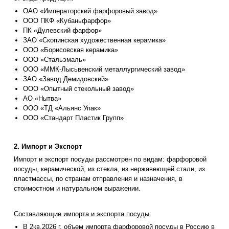
ОАО «Императорский фарфоровый завод»
ООО ПКФ «Кубаньфарфор»
ПК «Дулевский фарфор»
ЗАО «Скопинская художественная керамика»
ООО «Борисовская керамика»
ООО «Стальэмаль»
ООО «ММК-Лысьвенский металлургический завод»
ЗАО «Завод Демидовский»
ООО «Опытный стекольный завод»
АО «Нытва»
ООО «ТД «Альянс Упак»
ООО «Стандарт Пластик Групп»
2. Импорт и Экспорт
Импорт и экспорт посуды рассмотрен по видам: фарфоровой
посуды, керамической, из стекла, из нержавеющей стали, из
пластмассы, по странам отправления и назначения, в
стоимостном и натуральном выражении.
Составляющие импорта и экспорта посуды:
В 2кв.2026 г. объем импорта фарфоровой посуды в Россию в