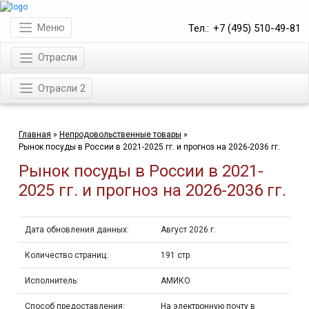
магазин готовых
маркетинговых исследований
Меню
Тел.:
+7 (495) 510-49-81
Отрасли
Отрасли 2
Главная
»
Непродовольственные товары
»
Рынок посуды в России в 2021-2025 гг. и прогноз на 2026-2036 гг.
Рынок посуды в России в 2021-
2025 гг. и прогноз на 2026-2036 гг.
Дата обновления данных:
Август 2026 г.
Количество страниц:
191 стр.
Исполнитель:
АМИКО
Способ предоставления:
На электронную почту в