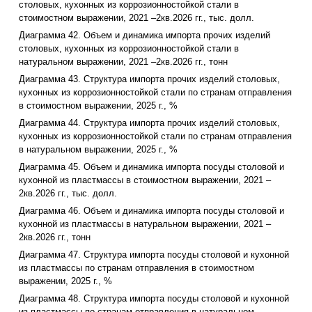
столовых, кухонных из коррозионностойкой стали в
стоимостном выражении, 2021 –2кв.2026 гг., тыс. долл.
Диаграмма 42. Объем и динамика импорта прочих изделий
столовых, кухонных из коррозионностойкой стали в
натуральном выражении, 2021 –2кв.2026 гг., тонн
Диаграмма 43. Структура импорта прочих изделий столовых,
кухонных из коррозионностойкой стали по странам отправления
в стоимостном выражении, 2025 г., %
Диаграмма 44. Структура импорта прочих изделий столовых,
кухонных из коррозионностойкой стали по странам отправления
в натуральном выражении, 2025 г., %
Диаграмма 45. Объем и динамика импорта посуды столовой и
кухонной из пластмассы в стоимостном выражении, 2021 –
2кв.2026 гг., тыс. долл.
Диаграмма 46. Объем и динамика импорта посуды столовой и
кухонной из пластмассы в натуральном выражении, 2021 –
2кв.2026 гг., тонн
Диаграмма 47. Структура импорта посуды столовой и кухонной
из пластмассы по странам отправления в стоимостном
выражении, 2025 г., %
Диаграмма 48. Структура импорта посуды столовой и кухонной
из пластмассы по странам отправления в натуральном