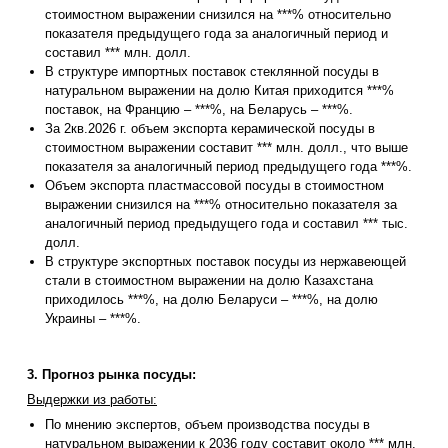
стоимостном выражении снизился на ***% относительно
показателя предыдущего года за аналогичный период и
составил *** млн. долл.
В структуре импортных поставок стеклянной посуды в
натуральном выражении на долю Китая приходится ***%
поставок, на Францию – ***%, на Беларусь – ***%.
За 2кв.2026 г. объем экспорта керамической посуды в
стоимостном выражении составит *** млн. долл., что выше
показателя за аналогичный период предыдущего года ***%.
Объем экспорта пластмассовой посуды в стоимостном
выражении снизился на ***% относительно показателя за
аналогичный период предыдущего года и составил *** тыс.
долл.
В структуре экспортных поставок посуды из нержавеющей
стали в стоимостном выражении на долю Казахстана
приходилось ***%, на долю Беларуси – ***%, на долю
Украины – ***%.
3. Прогноз рынка посуды:
Выдержки из работы:
По мнению экспертов, объем производства посуды в
натуральном выражении к 2036 году составит около *** млн.