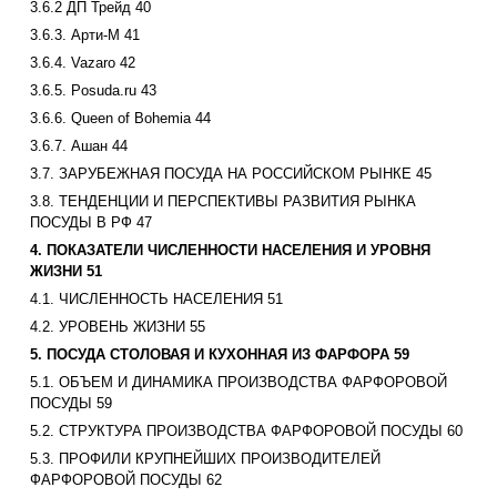
3.6.2 ДП Трейд 40
3.6.3. Арти-М 41
3.6.4. Vazaro 42
3.6.5. Posuda.ru 43
3.6.6. Queen of Bohemia 44
3.6.7. Ашан 44
3.7. ЗАРУБЕЖНАЯ ПОСУДА НА РОССИЙСКОМ РЫНКЕ 45
3.8. ТЕНДЕНЦИИ И ПЕРСПЕКТИВЫ РАЗВИТИЯ РЫНКА
ПОСУДЫ В РФ 47
4. ПОКАЗАТЕЛИ ЧИСЛЕННОСТИ НАСЕЛЕНИЯ И УРОВНЯ
ЖИЗНИ 51
4.1. ЧИСЛЕННОСТЬ НАСЕЛЕНИЯ 51
4.2. УРОВЕНЬ ЖИЗНИ 55
5. ПОСУДА СТОЛОВАЯ И КУХОННАЯ ИЗ ФАРФОРА 59
5.1. ОБЪЕМ И ДИНАМИКА ПРОИЗВОДСТВА ФАРФОРОВОЙ
ПОСУДЫ 59
5.2. СТРУКТУРА ПРОИЗВОДСТВА ФАРФОРОВОЙ ПОСУДЫ 60
5.3. ПРОФИЛИ КРУПНЕЙШИХ ПРОИЗВОДИТЕЛЕЙ
ФАРФОРОВОЙ ПОСУДЫ 62