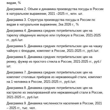
видам, %
Диаграмма 2. Объем и динамика производства посуды в России
в натуральном выражении, 2021 –2025 гг., млн. шт.
Диаграмма 3. Структура производства посуды в России по
видам в натуральном выражении, 2кв.2026 г., %
Диаграмма 4. Динамика средних потребительских цен на
тарелку обеденную мелкую или глубокую в России, 2021-2025
гг., руб./шт.
Диаграмма 5. Динамика средних потребительских цен на чашку
чайную с блюдцем, комплект в России, 2021-2025 гг., руб./шт.
Диаграмма 6. Динамика средних потребительских цен на
рюмку, фужер из простого стекла в России, 2021-2025 гг., руб./
шт.
Диаграмма 7. Динамика средних потребительских цен на
комплект столовых приборов из нержавеющей стали, комплект
на 1 человека в России, 2021-2025 гг., руб./шт.
Диаграмма 8. Динамика средних потребительских цен на
кастрюлю из эмалированной или нержавеющей стали в России,
2021-2025 гг., руб./шт.
Диаграмма 9. Динамика численности населения в России, 2021
– 2025 гг., тыс. чел.