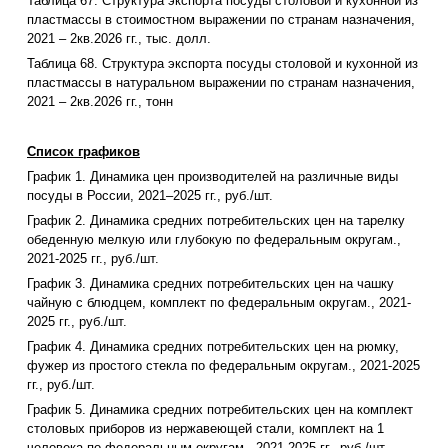
Таблица 67. Структура экспорта посуды столовой и кухонной из
пластмассы в стоимостном выражении по странам назначения,
2021 – 2кв.2026 гг., тыс. долл.
Таблица 68. Структура экспорта посуды столовой и кухонной из
пластмассы в натуральном выражении по странам назначения,
2021 – 2кв.2026 гг., тонн
Список графиков
График 1. Динамика цен производителей на различные виды
посуды в России, 2021–2025 гг., руб./шт.
График 2. Динамика средних потребительских цен на тарелку
обеденную мелкую или глубокую по федеральным округам.,
2021-2025 гг., руб./шт.
График 3. Динамика средних потребительских цен на чашку
чайную с блюдцем, комплект по федеральным округам., 2021-
2025 гг., руб./шт.
График 4. Динамика средних потребительских цен на рюмку,
фужер из простого стекла по федеральным округам., 2021-2025
гг., руб./шт.
График 5. Динамика средних потребительских цен на комплект
столовых приборов из нержавеющей стали, комплект на 1
человека по федеральным округам., 2021-2025 гг., руб./шт.