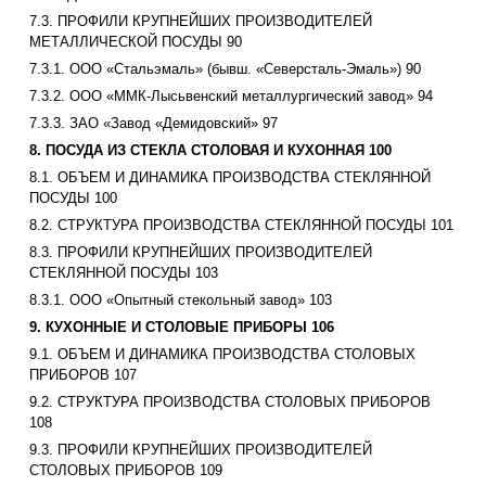
7.3. ПРОФИЛИ КРУПНЕЙШИХ ПРОИЗВОДИТЕЛЕЙ
МЕТАЛЛИЧЕСКОЙ ПОСУДЫ 90
7.3.1. ООО «Стальэмаль» (бывш. «Северсталь-Эмаль») 90
7.3.2. ООО «ММК-Лысьвенский металлургический завод» 94
7.3.3. ЗАО «Завод «Демидовский» 97
8. ПОСУДА ИЗ СТЕКЛА СТОЛОВАЯ И КУХОННАЯ 100
8.1. ОБЪЕМ И ДИНАМИКА ПРОИЗВОДСТВА СТЕКЛЯННОЙ
ПОСУДЫ 100
8.2. СТРУКТУРА ПРОИЗВОДСТВА СТЕКЛЯННОЙ ПОСУДЫ 101
8.3. ПРОФИЛИ КРУПНЕЙШИХ ПРОИЗВОДИТЕЛЕЙ
СТЕКЛЯННОЙ ПОСУДЫ 103
8.3.1. ООО «Опытный стекольный завод» 103
9. КУХОННЫЕ И СТОЛОВЫЕ ПРИБОРЫ 106
9.1. ОБЪЕМ И ДИНАМИКА ПРОИЗВОДСТВА СТОЛОВЫХ
ПРИБОРОВ 107
9.2. СТРУКТУРА ПРОИЗВОДСТВА СТОЛОВЫХ ПРИБОРОВ
108
9.3. ПРОФИЛИ КРУПНЕЙШИХ ПРОИЗВОДИТЕЛЕЙ
СТОЛОВЫХ ПРИБОРОВ 109