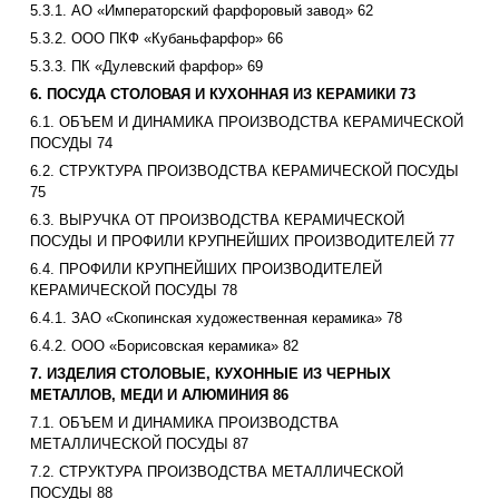
5.3.1. АО «Императорский фарфоровый завод» 62
5.3.2. ООО ПКФ «Кубаньфарфор» 66
5.3.3. ПК «Дулевский фарфор» 69
6. ПОСУДА СТОЛОВАЯ И КУХОННАЯ ИЗ КЕРАМИКИ 73
6.1. ОБЪЕМ И ДИНАМИКА ПРОИЗВОДСТВА КЕРАМИЧЕСКОЙ
ПОСУДЫ 74
6.2. СТРУКТУРА ПРОИЗВОДСТВА КЕРАМИЧЕСКОЙ ПОСУДЫ
75
6.3. ВЫРУЧКА ОТ ПРОИЗВОДСТВА КЕРАМИЧЕСКОЙ
ПОСУДЫ И ПРОФИЛИ КРУПНЕЙШИХ ПРОИЗВОДИТЕЛЕЙ 77
6.4. ПРОФИЛИ КРУПНЕЙШИХ ПРОИЗВОДИТЕЛЕЙ
КЕРАМИЧЕСКОЙ ПОСУДЫ 78
6.4.1. ЗАО «Скопинская художественная керамика» 78
6.4.2. ООО «Борисовская керамика» 82
7. ИЗДЕЛИЯ СТОЛОВЫЕ, КУХОННЫЕ ИЗ ЧЕРНЫХ
МЕТАЛЛОВ, МЕДИ И АЛЮМИНИЯ 86
7.1. ОБЪЕМ И ДИНАМИКА ПРОИЗВОДСТВА
МЕТАЛЛИЧЕСКОЙ ПОСУДЫ 87
7.2. СТРУКТУРА ПРОИЗВОДСТВА МЕТАЛЛИЧЕСКОЙ
ПОСУДЫ 88