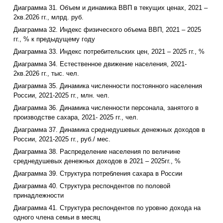
Диаграмма 31. Объем и динамика ВВП в текущих ценах, 2021 –
2кв.2026 гг., млрд. руб.
Диаграмма 32. Индекс физического объема ВВП, 2021 – 2025
гг., % к предыдущему году
Диаграмма 33. Индекс потребительских цен, 2021 – 2025 гг., %
Диаграмма 34. Естественное движение населения, 2021-
2кв.2026 гг., тыс. чел.
Диаграмма 35. Динамика численности постоянного населения
России, 2021-2025 гг., млн. чел.
Диаграмма 36. Динамика численности персонала, занятого в
производстве сахара, 2021- 2025 гг., чел.
Диаграмма 37. Динамика среднедушевых денежных доходов в
России, 2021-2025 гг., руб./ мес.
Диаграмма 38. Распределение населения по величине
среднедушевых денежных доходов в 2021 – 2025гг., %
Диаграмма 39. Структура потребления сахара в России
Диаграмма 40. Структура респондентов по половой
принадлежности
Диаграмма 41. Структура респондентов по уровню дохода на
одного члена семьи в месяц