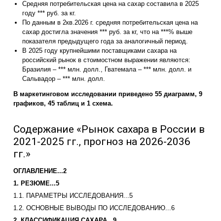
Средняя потребительская цена на сахар составила в 2025
году *** руб. за кг.
По данным в 2кв.2026 г. средняя потребительская цена на
сахар достигла значения *** руб. за кг, что на ***% выше
показателя предыдущего года за аналогичный период.
В 2025 году крупнейшими поставщиками сахара на
российский рынок в стоимостном выражении являются:
Бразилия – *** млн. долл., Гватемала – *** млн. долл. и
Сальвадор – *** млн. долл.
В маркетинговом исследовании приведено 55 диаграмм, 9
графиков, 45 таблиц и 1 схема.
Содержание «Рынок сахара в России в
2021-2025 гг., прогноз на 2026-2036
гг.»
ОГЛАВЛЕНИЕ...2
1. РЕЗЮМЕ...5
1.1. ПАРАМЕТРЫ ИССЛЕДОВАНИЯ...5
1.2. ОСНОВНЫЕ ВЫВОДЫ ПО ИССЛЕДОВАНИЮ...6
2. КЛАССИФИКАЦИЯ САХАРА...9