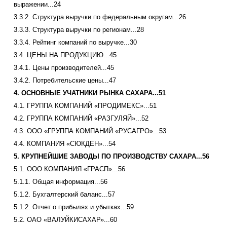
выражении...24
3.3.2. Структура выручки по федеральным округам...26
3.3.3. Структура выручки по регионам...28
3.3.4. Рейтинг компаний по выручке...30
3.4. ЦЕНЫ НА ПРОДУКЦИЮ...45
3.4.1. Цены производителей...45
3.4.2. Потребительские цены...47
4. ОСНОВНЫЕ УЧАТНИКИ РЫНКА САХАРА...51
4.1. ГРУППА КОМПАНИЙ «ПРОДИМЕКС»...51
4.2. ГРУППА КОМПАНИЙ «РАЗГУЛЯЙ»...52
4.3. ООО «ГРУППА КОМПАНИЙ «РУСАГРО»...53
4.4. КОМПАНИЯ «СЮКДЕН»...54
5. КРУПНЕЙШИЕ ЗАВОДЫ ПО ПРОИЗВОДСТВУ САХАРА...56
5.1. ООО КОМПАНИЯ «ГРАСП»...56
5.1.1. Общая информация...56
5.1.2. Бухгалтерский баланс...57
5.1.2. Отчет о прибылях и убытках...59
5.2. ОАО «ВАЛУЙКИСАХАР»...60