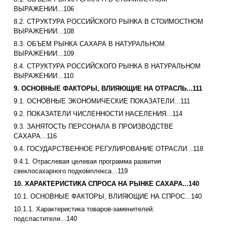
ВЫРАЖЕНИИ...106
8.2. СТРУКТУРА РОССИЙСКОГО РЫНКА В СТОИМОСТНОМ
ВЫРАЖЕНИИ...108
8.3. ОБЪЕМ РЫНКА САХАРА В НАТУРАЛЬНОМ
ВЫРАЖЕНИИ...109
8.4. СТРУКТУРА РОССИЙСКОГО РЫНКА В НАТУРАЛЬНОМ
ВЫРАЖЕНИИ...110
9. ОСНОВНЫЕ ФАКТОРЫ, ВЛИЯЮЩИЕ НА ОТРАСЛЬ...111
9.1. ОСНОВНЫЕ ЭКОНОМИЧЕСКИЕ ПОКАЗАТЕЛИ...111
9.2. ПОКАЗАТЕЛИ ЧИСЛЕННОСТИ НАСЕЛЕНИЯ...114
9.3. ЗАНЯТОСТЬ ПЕРСОНАЛА В ПРОИЗВОДСТВЕ
САХАРА...116
9.4. ГОСУДАРСТВЕННОЕ РЕГУЛИРОВАНИЕ ОТРАСЛИ...118
9.4.1. Отраслевая целевая программа развития
свеклосахарного подкомплекса...119
10. ХАРАКТЕРИСТИКА СПРОСА НА РЫНКЕ САХАРА...140
10.1. ОСНОВНЫЕ ФАКТОРЫ, ВЛИЯЮЩИЕ НА СПРОС...140
10.1.1. Характеристика товаров-заменителей:
подсластители...140