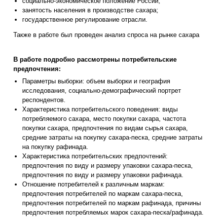
социально-экономическое положение России;
занятость населения в производстве сахара;
государственное регулирование отрасли.
Также в работе был проведен анализ спроса на рынке сахара
В работе подробно рассмотрены потребительские
предпочтения:
Параметры выборки: объем выборки и география
исследования, социально-демографический портрет
респондентов.
Характеристика потребительского поведения: виды
потребляемого сахара, место покупки сахара, частота
покупки сахара, предпочтения по видам сырья сахара,
средние затраты на покупку сахара-песка, средние затраты
на покупку рафинада.
Характеристика потребительских предпочтений:
предпочтения по виду и размеру упаковки сахара-песка,
предпочтения по виду и размеру упаковки рафинада.
Отношение потребителей к различным маркам:
предпочтения потребителей по маркам сахара-песка,
предпочтения потребителей по маркам рафинада, причины
предпочтения потребляемых марок сахара-песка/рафинада.