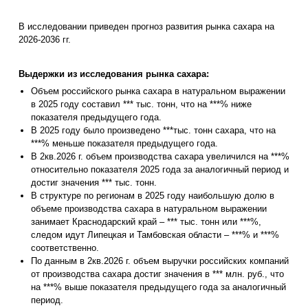
В исследовании приведен прогноз развития рынка сахара на
2026-2036 гг.
Выдержки из исследования рынка сахара:
Объем российского рынка сахара в натуральном выражении
в 2025 году составил *** тыс. тонн, что на ***% ниже
показателя предыдущего года.
В 2025 году было произведено ***тыс. тонн сахара, что на
***% меньше показателя предыдущего года.
В 2кв.2026 г. объем производства сахара увеличился на ***%
относительно показателя 2025 года за аналогичный период и
достиг значения *** тыс. тонн.
В структуре по регионам в 2025 году наибольшую долю в
объеме производства сахара в натуральном выражении
занимает Краснодарский край – *** тыс. тонн или ***%,
следом идут Липецкая и Тамбовская области – ***% и ***%
соответственно.
По данным в 2кв.2026 г. объем выручки российских компаний
от производства сахара достиг значения в *** млн. руб., что
на ***% выше показателя предыдущего года за аналогичный
период.