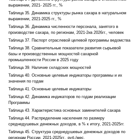
выражении, 2021- 2025 гг., %
Таблица 35. Динамика структуры рынка сахара в натуральном
выражении, 2021-2025 гг., %
Таблица 36. Динамика численности персонала, занятого в
производстве сахара, по регионам, 2021-2кв.2026гг., человек
Таблица 37. Паспорт отраслевой целевой программы ведомства
Таблица 38. Сравнительные показатели развития сырьевой
базы и производственных мощностей сахарной
промышленности России в 2025 году
Таблица 39. Наличие складских мощностей
Таблица 40. Основные целевые индикаторы программы и их
значения по годам
Таблица 41. Основные целевые индикаторы
Таблица 42. Динамика индикаторов по годам реализации
Программы
Таблица 43. Характеристика основных заменителей сахара
Таблица 44. Распределение населения по размеру
среднедушевых денежных доходов, в % к итогу, 2021-2025гг.
Таблица 45. Структура среднедушевых денежных доходов по
регионам России, 2021-2025гг., руб./мес.