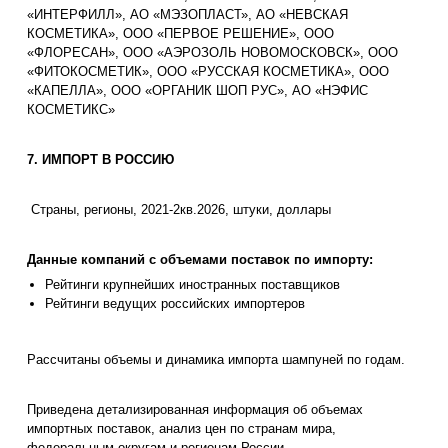
«ИНТЕРФИЛЛ», АО «МЭЗОПЛАСТ», АО «НЕВСКАЯ
КОСМЕТИКА», ООО «ПЕРВОЕ РЕШЕНИЕ», ООО
«ФЛОРЕСАН», ООО «АЭРОЗОЛЬ НОВОМОСКОВСК», ООО
«ФИТОКОСМЕТИК», ООО «РУССКАЯ КОСМЕТИКА», ООО
«КАПЕЛЛА», ООО «ОРГАНИК ШОП РУС», АО «НЭФИС
КОСМЕТИКС»
7. ИМПОРТ В РОССИЮ
Страны, регионы, 2021-2кв.2026, штуки, доллары
Данные компаний с объемами поставок по импорту:
Рейтинги крупнейших иностранных поставщиков
Рейтинги ведущих российских импортеров
Рассчитаны объемы и динамика импорта шампуней по годам.
Приведена детализированная информация об объемах
импортных поставок, анализ цен по странам мира,
федеральным округам и регионам России.