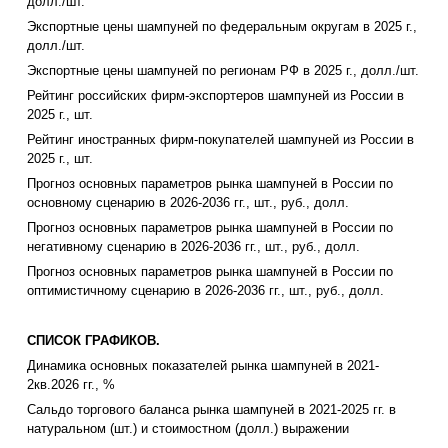
долл./шт.
Экспортные цены шампуней по федеральным округам в 2025 г.,
долл./шт.
Экспортные цены шампуней по регионам РФ в 2025 г., долл./шт.
Рейтинг российских фирм-экспортеров шампуней из России в
2025 г., шт.
Рейтинг иностранных фирм-покупателей шампуней из России в
2025 г., шт.
Прогноз основных параметров рынка шампуней в России по
основному сценарию в 2026-2036 гг., шт., руб., долл.
Прогноз основных параметров рынка шампуней в России по
негативному сценарию в 2026-2036 гг., шт., руб., долл.
Прогноз основных параметров рынка шампуней в России по
оптимистичному сценарию в 2026-2036 гг., шт., руб., долл.
СПИСОК ГРАФИКОВ.
Динамика основных показателей рынка шампуней в 2021-
2кв.2026 гг., %
Сальдо торгового баланса рынка шампуней в 2021-2025 гг. в
натуральном (шт.) и стоимостном (долл.) выражении