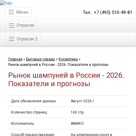
магазин готовых
маркетинговых исследований
Меню
Тел.:
+7 (495) 510-49-81
Отрасли
Отрасли 2
Главная
»
Бытовые товары
»
Косметика
»
Рынок шампуней в России - 2026. Показатели и прогнозы
Рынок шампуней в России - 2026.
Показатели и прогнозы
Дата обновления данных:
Август 2026 г.
Количество страниц:
160 стр.
Исполнитель:
АМИКО
Способ предоставления:
На электронную почту в