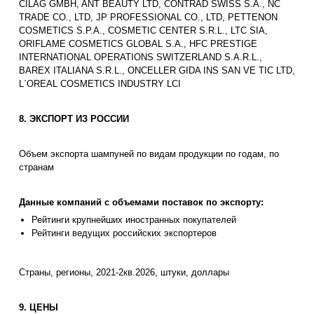
CILAG GMBH, ANT BEAUTY LTD, CONTRAD SWISS S.A., NC
TRADE CO., LTD, JP PROFESSIONAL CO., LTD, PETTENON
COSMETICS S.P.A., COSMETIC CENTER S.R.L., LTC SIA,
ORIFLAME COSMETICS GLOBAL S.A., HFC PRESTIGE
INTERNATIONAL OPERATIONS SWITZERLAND S.A.R.L.,
BAREX ITALIANA S.R.L., ONCELLER GIDA INS SAN VE TIC LTD,
L`OREAL COSMETICS INDUSTRY LCI
8. ЭКСПОРТ ИЗ РОССИИ
Объем экспорта шампуней по видам продукции по годам, по
странам
Данные компаний с объемами поставок по экспорту:
Рейтинги крупнейших иностранных покупателей
Рейтинги ведущих российских экспортеров
Страны, регионы, 2021-2кв.2026, штуки, доллары
9. ЦЕНЫ