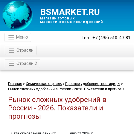
BSMARKET.RU
магазин готовых
маркетинговых исследований
Меню
Тел.:
+7 (495) 510-49-81
Отрасли
Отрасли 2
Главная
»
Химическая отрасль
»
Простые удобрения, пестициды
»
Рынок сложных удобрений в России - 2026. Показатели и прогнозы
Рынок сложных удобрений в
России - 2026. Показатели и
прогнозы
Дата обновления данных:
Август 2026 г.