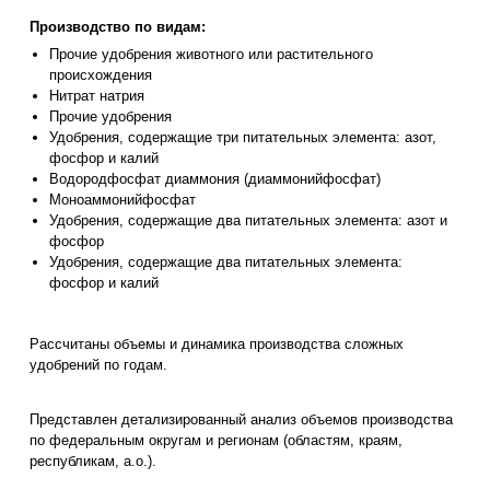
Производство по видам:
Прочие удобрения животного или растительного
происхождения
Нитрат натрия
Прочие удобрения
Удобрения, содержащие три питательных элемента: азот,
фосфор и калий
Водородфосфат диаммония (диаммонийфосфат)
Моноаммонийфосфат
Удобрения, содержащие два питательных элемента: азот и
фосфор
Удобрения, содержащие два питательных элемента:
фосфор и калий
Рассчитаны объемы и динамика производства сложных
удобрений по годам.
Представлен детализированный анализ объемов производства
по федеральным округам и регионам (областям, краям,
республикам, а.о.).