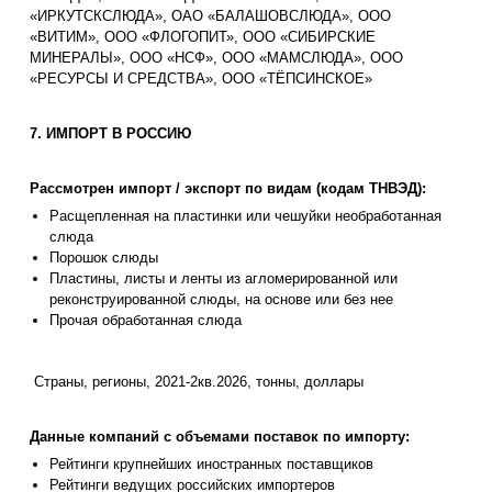
«ИРКУТСКСЛЮДА», ОАО «БАЛАШОВСЛЮДА», ООО
«ВИТИМ», ООО «ФЛОГОПИТ», ООО «СИБИРСКИЕ
МИНЕРАЛЫ», ООО «НСФ», ООО «МАМСЛЮДА», ООО
«РЕСУРСЫ И СРЕДСТВА», ООО «ТЁПСИНСКОЕ»
7. ИМПОРТ В РОССИЮ
Рассмотрен импорт / экспорт по видам (кодам ТНВЭД):
Расщепленная на пластинки или чешуйки необработанная
слюда
Порошок слюды
Пластины, листы и ленты из агломерированной или
реконструированной слюды, на основе или без нее
Прочая обработанная слюда
Страны, регионы, 2021-2кв.2026, тонны, доллары
Данные компаний с объемами поставок по импорту:
Рейтинги крупнейших иностранных поставщиков
Рейтинги ведущих российских импортеров