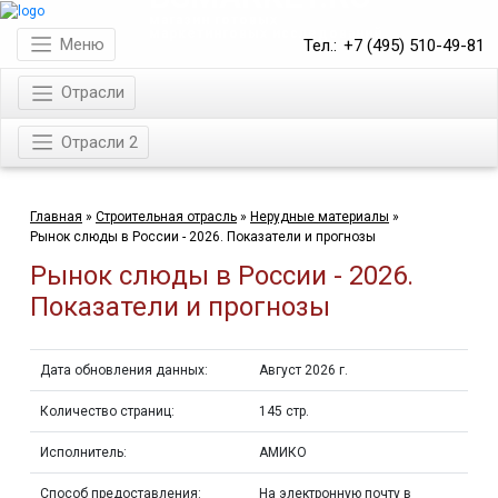
магазин готовых
маркетинговых исследований
Меню
Тел.:
+7 (495) 510-49-81
Отрасли
Отрасли 2
Главная
»
Строительная отрасль
»
Нерудные материалы
»
Рынок слюды в России - 2026. Показатели и прогнозы
Рынок слюды в России - 2026.
Показатели и прогнозы
Дата обновления данных:
Август 2026 г.
Количество страниц:
145 стр.
Исполнитель:
АМИКО
Способ предоставления:
На электронную почту в