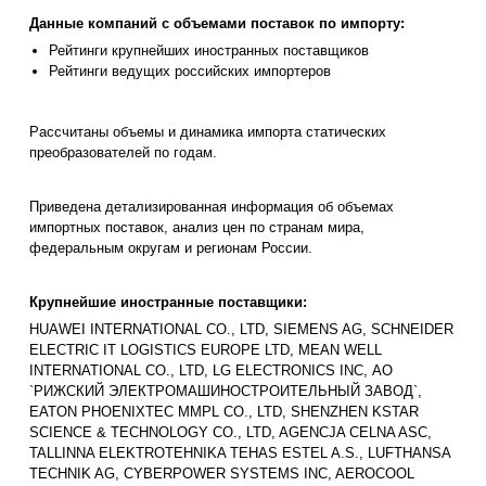
Данные компаний с объемами поставок по импорту:
Рейтинги крупнейших иностранных поставщиков
Рейтинги ведущих российских импортеров
Рассчитаны объемы и динамика импорта статических
преобразователей по годам.
Приведена детализированная информация об объемах
импортных поставок, анализ цен по странам мира,
федеральным округам и регионам России.
Крупнейшие иностранные поставщики:
HUAWEI INTERNATIONAL CO., LTD, SIEMENS AG, SCHNEIDER
ELECTRIC IT LOGISTICS EUROPE LTD, MEAN WELL
INTERNATIONAL CO., LTD, LG ELECTRONICS INC, АО
`РИЖСКИЙ ЭЛЕКТРОМАШИНОСТРОИТЕЛЬНЫЙ ЗАВОД`,
EATON PHOENIXTEC MMPL CO., LTD, SHENZHEN KSTAR
SCIENCE & TECHNOLOGY CO., LTD, AGENCJA CELNA ASC,
TALLINNA ELEKTROTEHNIKA TEHAS ESTEL A.S., LUFTHANSA
TECHNIK AG, CYBERPOWER SYSTEMS INC, AEROCOOL