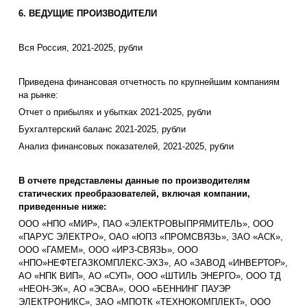
6. ВЕДУЩИЕ ПРОИЗВОДИТЕЛИ
Вся Россия, 2021-2025, рубли
Приведена финансовая отчетность по крупнейшим компаниям
на рынке:
Отчет о прибылях и убытках 2021-2025, рубли
Бухгалтерский баланс 2021-2025, рубли
Анализ финансовых показателей, 2021-2025, рубли
В отчете представлены данные по производителям
статических преобразователей, включая компании,
приведенные ниже:
ООО «НПО «МИР», ПАО «ЭЛЕКТРОВЫПРЯМИТЕЛЬ», ООО
«ПАРУС ЭЛЕКТРО», ОАО «ЮПЗ «ПРОМСВЯЗЬ», ЗАО «АСК»,
ООО «ГАМЕМ», ООО «ИРЗ-СВЯЗЬ», ООО
«НПО»НЕФТЕГАЗКОМПЛЕКС-ЭХЗ», АО «ЗАВОД «ИНВЕРТОР»,
АО «НПК ВИП», АО «СУП», ООО «ШТИЛЬ ЭНЕРГО», ООО ТД
«НЕОН-ЭК», АО «ЭСВА», ООО «БЕННИНГ ПАУЭР
ЭЛЕКТРОНИКС», ЗАО «МПОТК «ТЕХНОКОМПЛЕКТ», ООО