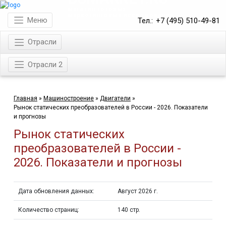
магазин готовых
маркетинговых исследований
Меню
Тел.:
+7 (495) 510-49-81
Отрасли
Отрасли 2
Главная
»
Машиностроение
»
Двигатели
»
Рынок статических преобразователей в России - 2026. Показатели
и прогнозы
Рынок статических
преобразователей в России -
2026. Показатели и прогнозы
Дата обновления данных:
Август 2026 г.
Количество страниц:
140 стр.