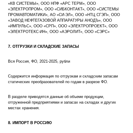
«КВ СИСТЕМЫ», ООО НПФ «АРС ТЕРМ», ООО
«ЭЛЕКТРОПРОМ», ООО «СИБКОНТАКТ», ООО «СИСТЕМЫ
ПРОМАВТОМАТИКИ», АО «СИ-ЭЛ», ООО «НТЦ СГЭП», ООО
«ЗАВОД НЕФТЕГАЗОВОЙ АППАРАТУРЫ АНОДЪ», ООО
«ИМПУЛЬС», ООО «СРП», ООО «ЭЛЕКТРОПРОЕКТ», ООО
«ЭЛЕКТРОТЕКС-ИН», ООО «АЭРОЛИТ», ООО «СЭРС»
7. ОТГРУЗКИ И СКЛАДСКИЕ ЗАПАСЫ
Вся Россия, ФО, 2021-2025, рубли
Содержится информация по отгрузкам и складским запасам
статических преобразователей по годам в разрезе ФО.
В разделе приводятся данные об объеме продукции,
отгруженной предприятиями и запасах на складах и других
местах хранения.
8. ИМПОРТ В РОССИЮ