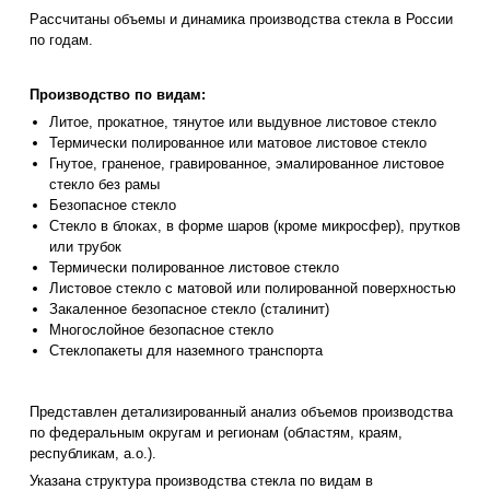
Рассчитаны объемы и динамика производства стекла в России
по годам.
Производство по видам:
Литое, прокатное, тянутое или выдувное листовое стекло
Термически полированное или матовое листовое стекло
Гнутое, граненое, гравированное, эмалированное листовое
стекло без рамы
Безопасное стекло
Стекло в блоках, в форме шаров (кроме микросфер), прутков
или трубок
Термически полированное листовое стекло
Листовое стекло с матовой или полированной поверхностью
Закаленное безопасное стекло (сталинит)
Многослойное безопасное стекло
Стеклопакеты для наземного транспорта
Представлен детализированный анализ объемов производства
по федеральным округам и регионам (областям, краям,
республикам, а.о.).
Указана структура производства стекла по видам в