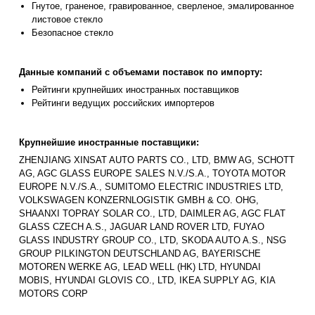
Гнутое, граненое, гравированное, сверленое, эмалированное
листовое стекло
Безопасное стекло
Данные компаний с объемами поставок по импорту:
Рейтинги крупнейших иностранных поставщиков
Рейтинги ведущих российских импортеров
Крупнейшие иностранные поставщики:
ZHENJIANG XINSAT AUTO PARTS CO., LTD, BMW AG, SCHOTT
AG, AGC GLASS EUROPE SALES N.V./S.A., TOYOTA MOTOR
EUROPE N.V./S.A., SUMITOMO ELECTRIC INDUSTRIES LTD,
VOLKSWAGEN KONZERNLOGISTIK GMBH & CO. OHG,
SHAANXI TOPRAY SOLAR CO., LTD, DAIMLER AG, AGC FLAT
GLASS CZECH A.S., JAGUAR LAND ROVER LTD, FUYAO
GLASS INDUSTRY GROUP CO., LTD, SKODA AUTO A.S., NSG
GROUP PILKINGTON DEUTSCHLAND AG, BAYERISCHE
MOTOREN WERKE AG, LEAD WELL (HK) LTD, HYUNDAI
MOBIS, HYUNDAI GLOVIS CO., LTD, IKEA SUPPLY AG, KIA
MOTORS CORP