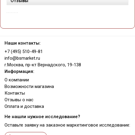
Отзывы
Наши контакты:
+7 (495) 510-49-81
info@bsmarket.ru
г.Москва, пр-кт Вернадского, 19-138
Информация:
О компании
Возможности магазина
Контакты
Отзывы о нас
Оплата и доставка
Не нашли нужное исследование?
Оставьте заявку на заказное маркетинговое исследование: