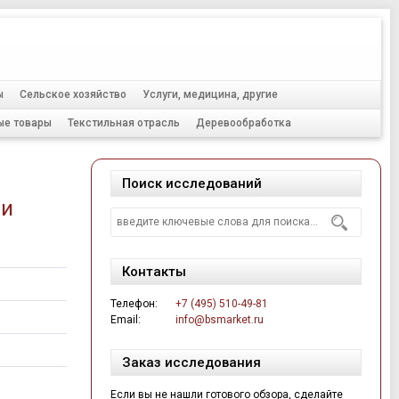
Тел.:
+7 (495) 510-49-81
ы
Сельское хозяйство
Услуги, медицина, другие
ые товары
Текстильная отрасль
Деревообработка
Поиск исследований
 и
Контакты
Телефон:
+7 (495) 510-49-81
Email:
info@bsmarket.ru
Заказ исследования
Если вы не нашли готового обзора, сделайте