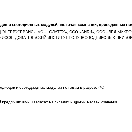
одов и светодиодных модулей, включая компании, приведенные ни
-ЭНЕРГОСЕРВИС», АО «НОЛАТЕХ», ООО «АИБИ», ООО «ЛЕД МИКР
УЧНО-ИССЛЕДОВАТЕЛЬСКИЙ ИНСТИТУТ ПОЛУПРОВОДНИКОВЫХ ПРИБОР
одиодов и светодиодных модулей по годам в разрезе ФО.
 предприятиями и запасах на складах и других местах хранения.