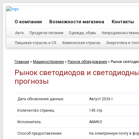
О компании
Возможности магазина
Контакты
Авто
Продукты питания
Одежда, обувь
Непродовольственн
Пищевая отрасль и СХ
Химическая отрасль
Энергетика и топ
Главная
»
Машиностроение
»
Разное оборудование
»
Рынок светодио
Рынок светодиодов и светодиодных
прогнозы
Дата обновления данных:
Август 2026 г.
Количество страниц:
145 стр.
Исполнитель:
АМИКО
Способ предоставления:
На электронную почту в фор