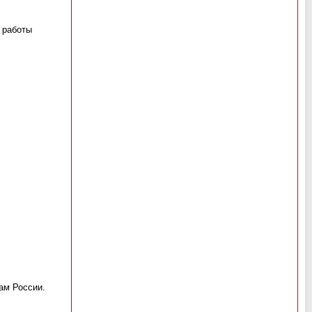
 работы
ам России.