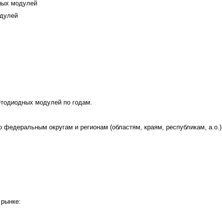
ных модулей
одулей
етодиодных модулей по годам.
федеральным округам и регионам (областям, краям, республикам, а.о.)
 рынке: