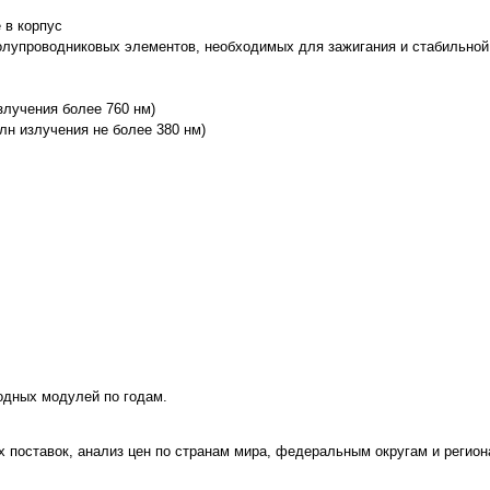
 в корпус
полупроводниковых элементов, необходимых для зажигания и стабильной
злучения более 760 нм)
н излучения не более 380 нм)
одных модулей по годам.
поставок, анализ цен по странам мира, федеральным округам и регион