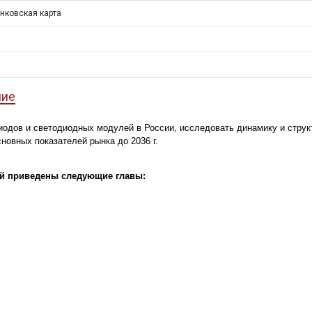
нковская карта
ние
иодов и светодиодных модулей в России, исследовать динамику и струк
сновных показателей рынка до 2036 г.
ей приведены следующие главы: