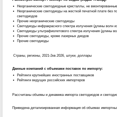
Неорганические светодиодные кристаллы, не вмонтированные
Неорганические светодиоды на жесткой печатной плате без 
светодиодов
Прочие неорганические светодиоды
Светодиоды инфракрасного спектра излучения (длины волн и
Светодиоды ультрафиолетового спектра излучения (длины вол
Прочие светодиоды, кроме лазерных диодов
Прочие светодиоды
Страны, регионы, 2021-2кв.2026, штуки, доллары
Данные компаний с объемами поставок по импорту:
Рейтинги крупнейших иностранных поставщиков
Рейтинги ведущих российских импортеров
Рассчитаны объемы и динамика импорта светодиодов и светоди
Приведена детализированная информация об объемах импортных 