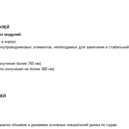
УЛЕЙ
ых модулей:
 в корпус
полупроводниковых элементов, необходимых для зажигания и стабильной
злучения более 760 нм)
н излучения не более 380 нм)
ЛЕЙ
нализ объемов и динамики основных показателей рынка по годам.