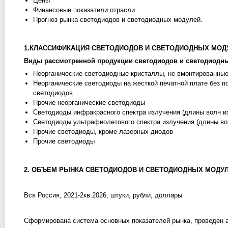
Цены
Финансовые показатели отрасли
Прогноз рынка светодиодов и светодиодных модулей.
1.КЛАССИФИКАЦИЯ СВЕТОДИОДОВ И СВЕТОДИОДНЫХ МОД
Виды рассмотренной продукции светодиодов и светодиодн
Неорганические светодиодные кристаллы, не вмонтированные
Неорганические светодиоды на жесткой печатной плате без 
светодиодов
Прочие неорганические светодиоды
Светодиоды инфракрасного спектра излучения (длины волн и
Светодиоды ультрафиолетового спектра излучения (длины вол
Прочие светодиоды, кроме лазерных диодов
Прочие светодиоды
2. ОБЪЕМ РЫНКА СВЕТОДИОДОВ И СВЕТОДИОДНЫХ МОДУ
Вся Россия, 2021-2кв.2026, штуки, рубли, доллары
Сформирована система основных показателей рынка, проведен а