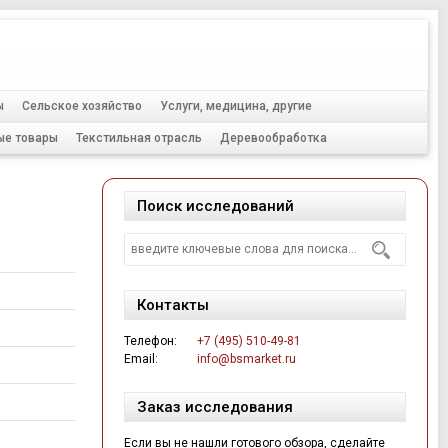
Тел.:
+7 (495) 510-49-81
ы
Сельское хозяйство
Услуги, медицина, другие
ые товары
Текстильная отрасль
Деревообработка
Поиск исследований
Контакты
Телефон:
+7 (495) 510-49-81
Email:
info@bsmarket.ru
Заказ исследования
Если вы не нашли готового обзора, сделайте