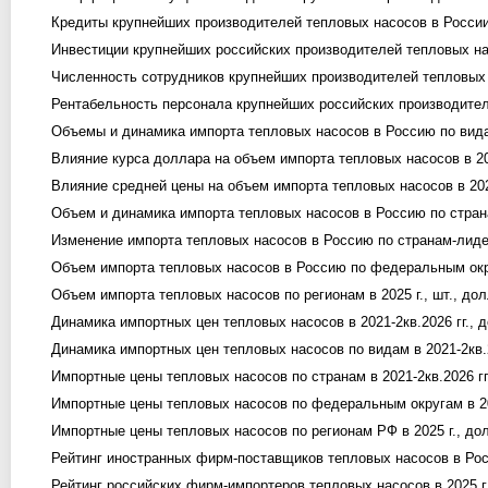
Кредиты крупнейших производителей тепловых насосов в России в
Инвестиции крупнейших российских производителей тепловых насо
Численность сотрудников крупнейших производителей тепловых на
Рентабельность персонала крупнейших российских производителей
Объемы и динамика импорта тепловых насосов в Россию по видам 
Влияние курса доллара на объем импорта тепловых насосов в 202
Влияние средней цены на объем импорта тепловых насосов в 2021
Объем и динамика импорта тепловых насосов в Россию по странам 
Изменение импорта тепловых насосов в Россию по странам-лидер
Объем импорта тепловых насосов в Россию по федеральным округ
Объем импорта тепловых насосов по регионам в 2025 г., шт., дол
Динамика импортных цен тепловых насосов в 2021-2кв.2026 гг., до
Динамика импортных цен тепловых насосов по видам в 2021-2кв.20
Импортные цены тепловых насосов по странам в 2021-2кв.2026 гг.
Импортные цены тепловых насосов по федеральным округам в 202
Импортные цены тепловых насосов по регионам РФ в 2025 г., дол
Рейтинг иностранных фирм-поставщиков тепловых насосов в Росс
Рейтинг российских фирм-импортеров тепловых насосов в 2025 г.