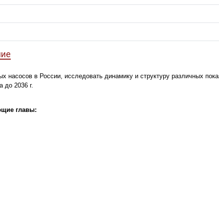
ние
ых насосов в России, исследовать динамику и структуру различных пока
 до 2036 г.
ющие главы: