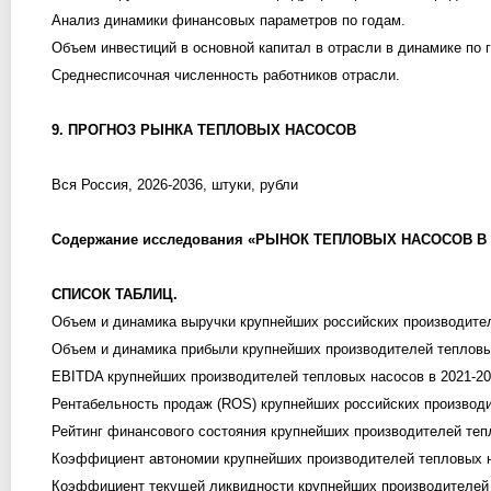
Анализ динамики финансовых параметров по годам.
Объем инвестиций в основной капитал в отрасли в динамике по 
Среднесписочная численность работников отрасли.
9. ПРОГНОЗ РЫНКА ТЕПЛОВЫХ НАСОСОВ
Вся Россия, 2026-2036, штуки, рубли
Содержание исследования «РЫНОК ТЕПЛОВЫХ НАСОСОВ В РОС
СПИСОК ТАБЛИЦ.
Объем и динамика выручки крупнейших российских производителе
Объем и динамика прибыли крупнейших производителей тепловых 
EBITDA крупнейших производителей тепловых насосов в 2021-2025
Рентабельность продаж (ROS) крупнейших российских производит
Рейтинг финансового состояния крупнейших производителей тепл
Коэффициент автономии крупнейших производителей тепловых на
Коэффициент текущей ликвидности крупнейших производителей т