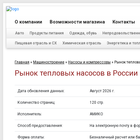
О компании
Возможности магазина
Контакты
Авто
Продукты питания
Одежда, обувь
Непродовольственн
Пищевая отрасль и СХ
Химическая отрасль
Энергетика и топ
Главная
»
Машиностроение
»
Насосы и компрессоры
»
Рынок тепловы
Рынок тепловых насосов в России 
Дата обновления данных:
Август 2026 г.
Количество страниц:
120 стр.
Исполнитель:
АМИКО
Способ предоставления:
На электронную почту в фор
Форма оплаты:
Безналичный расчет или ба