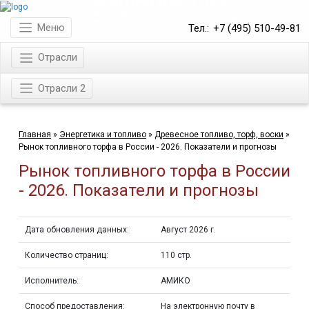
магазин готовых
маркетинговых исследований
Меню
Тел.:
+7 (495) 510-49-81
Отрасли
Отрасли 2
Главная
»
Энергетика и топливо
»
Древесное топливо, торф, воски
»
Рынок топливного торфа в России - 2026. Показатели и прогнозы
Рынок топливного торфа в России
- 2026. Показатели и прогнозы
Дата обновления данных:
Август 2026 г.
Количество страниц:
110 стр.
Исполнитель:
АМИКО
Способ предоставления:
На электронную почту в