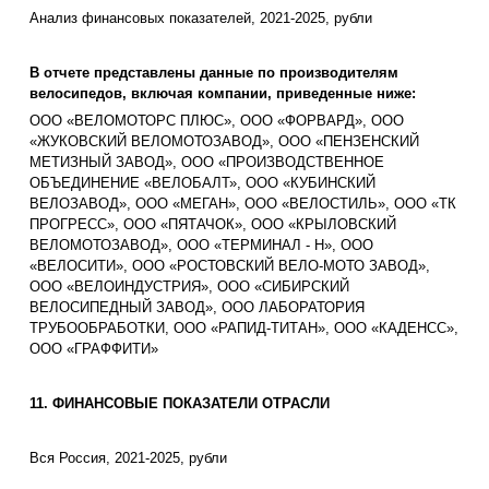
Анализ финансовых показателей, 2021-2025, рубли
В отчете представлены данные по производителям
велосипедов, включая компании, приведенные ниже:
ООО «ВЕЛОМОТОРС ПЛЮС», ООО «ФОРВАРД», ООО
«ЖУКОВСКИЙ ВЕЛОМОТОЗАВОД», ООО «ПЕНЗЕНСКИЙ
МЕТИЗНЫЙ ЗАВОД», ООО «ПРОИЗВОДСТВЕННОЕ
ОБЪЕДИНЕНИЕ «ВЕЛОБАЛТ», ООО «КУБИНСКИЙ
ВЕЛОЗАВОД», ООО «МЕГАН», ООО «ВЕЛОСТИЛЬ», ООО «ТК
ПРОГРЕСС», ООО «ПЯТАЧОК», ООО «КРЫЛОВСКИЙ
ВЕЛОМОТОЗАВОД», ООО «ТЕРМИНАЛ - Н», ООО
«ВЕЛОСИТИ», ООО «РОСТОВСКИЙ ВЕЛО-МОТО ЗАВОД»,
ООО «ВЕЛОИНДУСТРИЯ», ООО «СИБИРСКИЙ
ВЕЛОСИПЕДНЫЙ ЗАВОД», ООО ЛАБОРАТОРИЯ
ТРУБООБРАБОТКИ, ООО «РАПИД-ТИТАН», ООО «КАДЕНСС»,
ООО «ГРАФФИТИ»
11. ФИНАНСОВЫЕ ПОКАЗАТЕЛИ ОТРАСЛИ
Вся Россия, 2021-2025, рубли