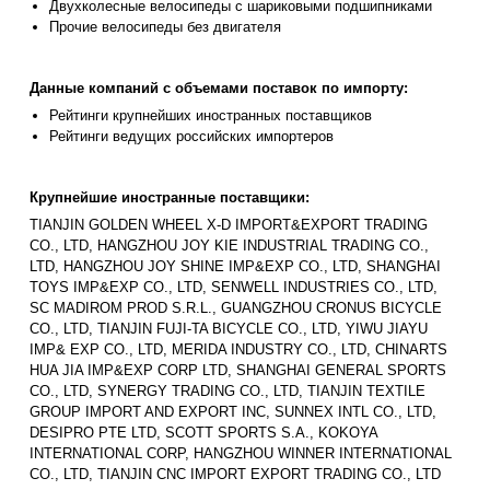
Двухколесные велосипеды с шариковыми подшипниками
Прочие велосипеды без двигателя
Данные компаний с объемами поставок по импорту:
Рейтинги крупнейших иностранных поставщиков
Рейтинги ведущих российских импортеров
Крупнейшие иностранные поставщики:
TIANJIN GOLDEN WHEEL X-D IMPORT&EXPORT TRADING
CO., LTD, HANGZHOU JOY KIE INDUSTRIAL TRADING CO.,
LTD, HANGZHOU JOY SHINE IMP&EXP CO., LTD, SHANGHAI
TOYS IMP&EXP CO., LTD, SENWELL INDUSTRIES CO., LTD,
SC MADIROM PROD S.R.L., GUANGZHOU CRONUS BICYCLE
CO., LTD, TIANJIN FUJI-TA BICYCLE CO., LTD, YIWU JIAYU
IMP& EXP CO., LTD, MERIDA INDUSTRY CO., LTD, CHINARTS
HUA JIA IMP&EXP CORP LTD, SHANGHAI GENERAL SPORTS
CO., LTD, SYNERGY TRADING CO., LTD, TIANJIN TEXTILE
GROUP IMPORT AND EXPORT INC, SUNNEX INTL CO., LTD,
DESIPRO PTE LTD, SCOTT SPORTS S.A., KOKOYA
INTERNATIONAL CORP, HANGZHOU WINNER INTERNATIONAL
CO., LTD, TIANJIN CNC IMPORT EXPORT TRADING CO., LTD