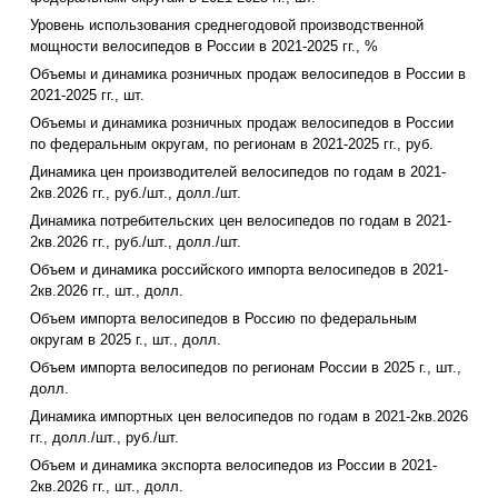
Уровень использования среднегодовой производственной
мощности велосипедов в России в 2021-2025 гг., %
Объемы и динамика розничных продаж велосипедов в России в
2021-2025 гг., шт.
Объемы и динамика розничных продаж велосипедов в России
по федеральным округам, по регионам в 2021-2025 гг., руб.
Динамика цен производителей велосипедов по годам в 2021-
2кв.2026 гг., руб./шт., долл./шт.
Динамика потребительских цен велосипедов по годам в 2021-
2кв.2026 гг., руб./шт., долл./шт.
Объем и динамика российского импорта велосипедов в 2021-
2кв.2026 гг., шт., долл.
Объем импорта велосипедов в Россию по федеральным
округам в 2025 г., шт., долл.
Объем импорта велосипедов по регионам России в 2025 г., шт.,
долл.
Динамика импортных цен велосипедов по годам в 2021-2кв.2026
гг., долл./шт., руб./шт.
Объем и динамика экспорта велосипедов из России в 2021-
2кв.2026 гг., шт., долл.